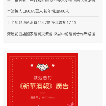
本澳總人口68.65萬人 按年增加600人
上半年非博彩消費444.7億 按年增加17.4%
灣區葡西語國家經貿交流會 探討中葡經貿合作新路徑