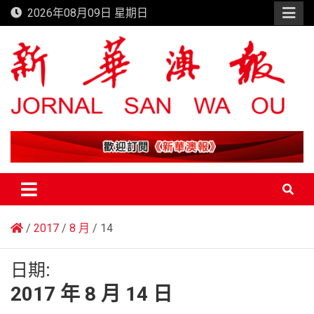
Skip
2026年08月09日 星期日
to
content
新華澳報
2017
8 月
14
日期:
2017 年 8 月 14 日