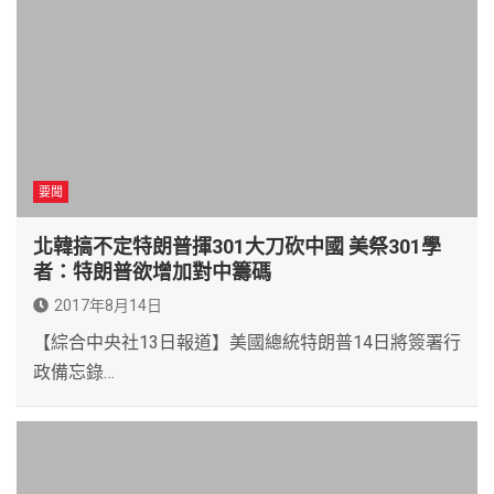
要聞
北韓搞不定特朗普揮301大刀砍中國 美祭301學
者：特朗普欲增加對中籌碼
2017年8月14日
【綜合中央社13日報道】美國總統特朗普14日將簽署行
政備忘錄…