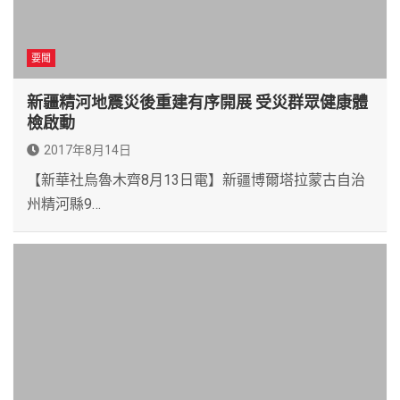
要聞
新疆精河地震災後重建有序開展 受災群眾健康體
檢啟動
2017年8月14日
【新華社烏魯木齊8月13日電】新疆博爾塔拉蒙古自治
州精河縣9…