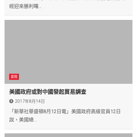
經迎來勝利曙…
要聞
美國政府或對中國發起貿易調查
2017年8月14日
「新華社華盛頓8月12日電」美國政府高級官員12日
說，美國總…