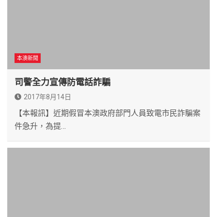
本澳新聞
司警全力宣傳防電話詐騙
2017年8月14日
【本報訊】近期假冒本澳政府部門人員致電市民詐騙案
件急升，為提…