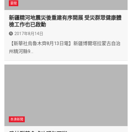
要聞
新疆精河地震災後重建有序開展 受災群眾健康體
檢工作也已啟動
2017年8月14日
【新華社烏魯木齊8月13日電】新疆博爾塔拉蒙古自治
州精河縣9…
本澳新聞