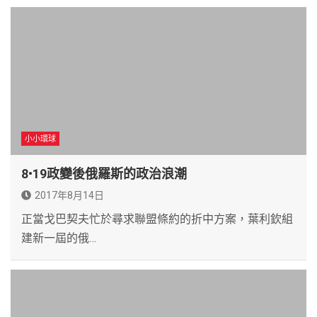
小小環球
8•19政變後俄羅斯的政治浪潮
2017年8月14日
正當戈巴契夫忙於尋求聯盟條約的折中方案，葉利欽組
建新一屆的俄…