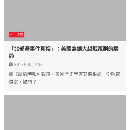
小小環球
「北部灣事件真相」：美國為擴大越戰策劃的騙
局
2017年8月14日
據《紐約時報》報道，美國歷史學家艾德根據一份解密
檔案，揭開了…