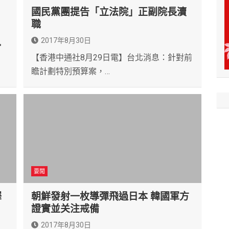
國民黨團提告「立法院」正副院長瀆
職
2017年8月30日
•
【香港中通社8月29日電】台北消息：針對前
瞻計劃特別預算案，…
要聞
澤
朝鮮發射一枚導彈飛過日本 韓國軍方
證實並关注戒備
2017年8月30日