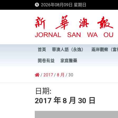
Skip
2026年08月09日 星期日
to
content
新華澳報
首頁
華澳人語（永逸）
兩岸觀察（富
開卷有益
家庭醫藥
2017
8 月
30
日期:
2017 年 8 月 30 日