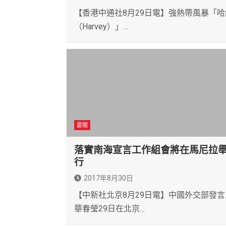
【香港中通社8月29日電】強熱帶風暴「哈
（Harvey）」…
要聞
落實南海宣言工作組會將在馬尼拉
行
2017年8月30日
【中新社北京8月29日電】中國外交部發言
華春瑩29日在北京…