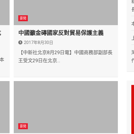
要聞
抗
中國籲金磚國家反對貿易保護主義
2017年8月30日
【中新社北京8月29日電】中國商務部副部長
本
王受文29日在北京…
要聞