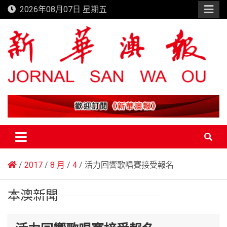
Skip
2026年08月07日 星期五
to
content
新華澳報
2017
8 月
4
活力回響歌唱賽接受報名
本澳新聞