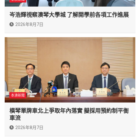
岑浩輝視察澳琴大學城 了解開學前各項工作進展
2026年8月7日
本澳新聞
橫琴單牌車北上爭取年內落實 擬採用預約制平衡
車流
2026年8月7日