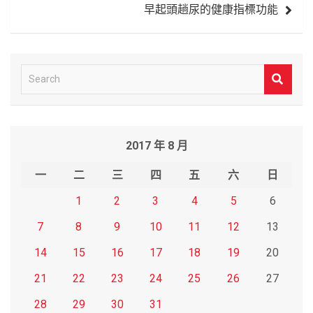
早起頭趟尿的健康指標功能
覽
S
e
a
r
2017 年 8 月
c
h
一
二
三
四
五
六
日
1
2
3
4
5
6
7
8
9
10
11
12
13
14
15
16
17
18
19
20
21
22
23
24
25
26
27
28
29
30
31