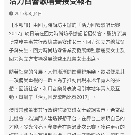
活力回響歌唱賽接受報名
2017年8月4日
【本報訊】由回力時尚坊主辦的「活力回響歌唱比賽
2017」於日前在回力時尚坊舉辦記者招待會，邀請了澳
博常務董事兼行政總監梁安琪女士、回力海立方總裁吳
子鋒先生、回力時尚坊零售業務發展總監蕭麗雯女士及
回力海立方市場發展總監王紅蕾女士出席。
隨著社會的發展，人們漸漸開始重視娛樂，歌唱便是其
一項備受重視的一環。為了推動實現本地年青人的夢
想、回饋社會，利用音樂發表演吸引本地年青人及互
動，舉辦了「活力回響歌唱比賽2017」。
澳博常務董事兼行政總監梁安琪女士致詞表示，希望藉
此機會，為澳門人建造夢想平台，在舞台上表現自己的
才能，發光發亮。參賽者在經過此次比賽，獲得更好的