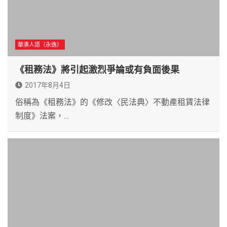
華澳人語（永逸）
《租務法》將引起激烈爭論或有負面後果
2017年8月4日
俗稱為《租務法》的《修改〈民法典〉不動產租賃法律
制度》法案，…