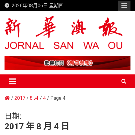
Skip
2026年08月06日 星期四
to
content
新華澳報
2017
8 月
4
Page 4
日期:
2017 年 8 月 4 日