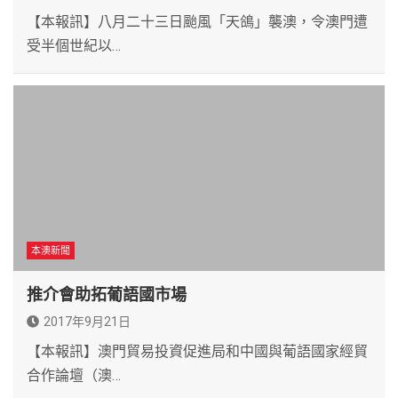
【本報訊】八月二十三日颱風「天鴿」襲澳，令澳門遭
受半個世紀以…
本澳新聞
推介會助拓葡語國市場
2017年9月21日
【本報訊】澳門貿易投資促進局和中國與葡語國家經貿
合作論壇（澳…