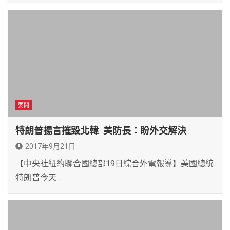
要聞
特朗普揚言摧毀北韓 美防長：盼外交解決
2017年9月21日
【中央社紐約聯合國總部19日綜合外電報導】美國總統
特朗普今天…