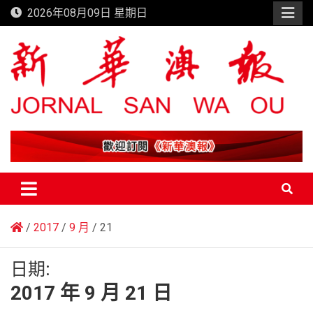
Skip
2026年08月09日 星期日
to
content
新華澳報
2017
9 月
21
日期:
2017 年 9 月 21 日