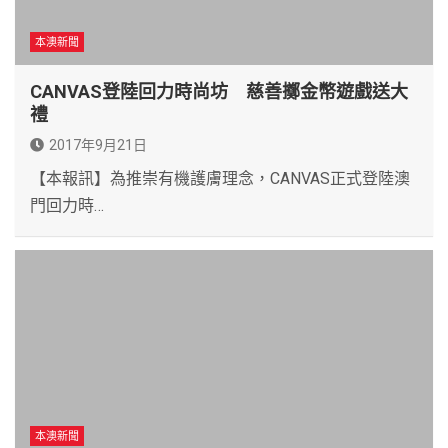
本澳新聞
CANVAS登陸回力時尚坊 慈善擲金幣遊戲送大
禮
2017年9月21日
【本報訊】為推崇有機護膚理念，CANVAS正式登陸澳
門回力時…
本澳新聞