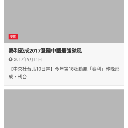
要聞
泰利恐成2017登陸中國最強颱風
2017年9月11日
【中央社台北10日電】今年第18號颱風「泰利」昨晚形
成，朝台…