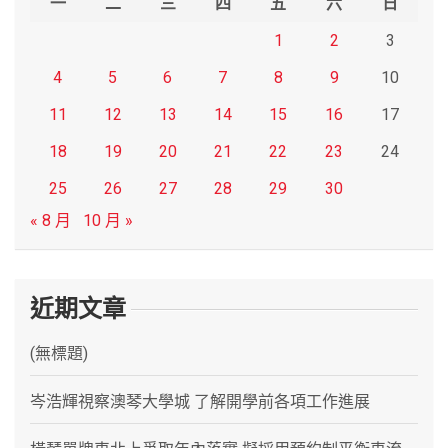
一
二
三
四
五
六
日
1
2
3
4
5
6
7
8
9
10
11
12
13
14
15
16
17
18
19
20
21
22
23
24
25
26
27
28
29
30
« 8 月
10 月 »
近期文章
(無標題)
岑浩輝視察澳琴大學城 了解開學前各項工作進展