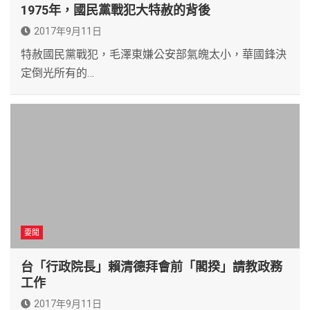
1975年，國民黨戰犯大特赦的背後
2017年9月11日
特赦國民黨戰犯，毛澤東嫌公安部氣魄太小，華國鋒決
定倒光所有的…
要聞
台「行政院長」賴清德拜會前「閣揆」請教政務
工作
2017年9月11日