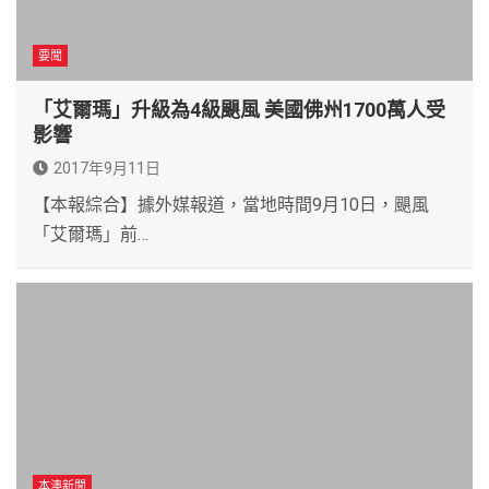
要聞
「艾爾瑪」升級為4級颶風 美國佛州1700萬人受
影響
2017年9月11日
【本報綜合】據外媒報道，當地時間9月10日，颶風
「艾爾瑪」前…
本澳新聞