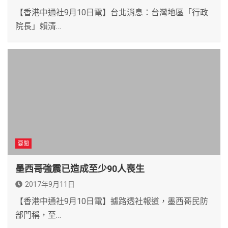
【香港中通社9月10日電】台北消息：台灣地區「行政
院長」賴清…
要聞
墨西哥強震已造成至少90人喪生
2017年9月11日
【香港中通社9月10日電】據路透社報道，墨西哥民防
部門稱，至…