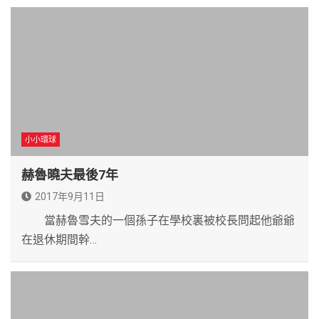
小小環球
赫魯曉夫最後7年
2017年9月11日
當赫魯雪夫的一個孫子在學校裏被校長問起他爺爺
在退休期間幹…