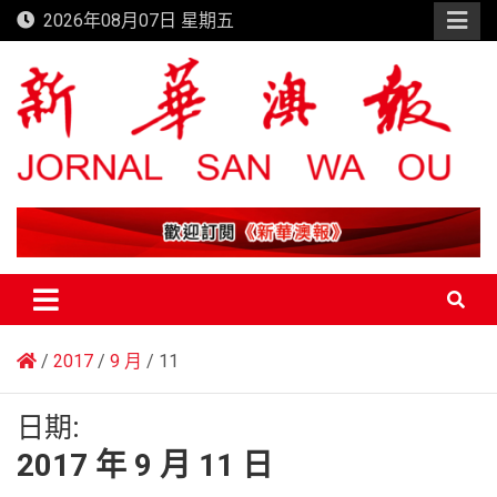
Skip
2026年08月07日 星期五
to
content
新華澳報
2017
9 月
11
日期:
2017 年 9 月 11 日