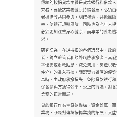
傳統的按揭貸款主體是貸款銀行和借款人
來看，要使該業務健康持續發展，必須由
老機構等共同參與，明確權責、共擔風險
率，使銀行規避風險，同時也為老年人提
必須更加注重身心健康，而專業的養老機
求。
研究認為，在逆按揭的各個環節中，政府
者、獨立監管者和額外風險承擔者。其發
率優惠或財政貼息、減免費用、房產稅收
仲介）的准入審核，篩選實力雄厚的優質
息時，由政府承擔損失，免除貸款銀行和
保各參與方獲得公平、公正的待遇，對各
業務的正常開展。
貸款銀行作為主貸款機構，資金雄厚，而
業務，既是對傳統按揭業務的拓展，又能