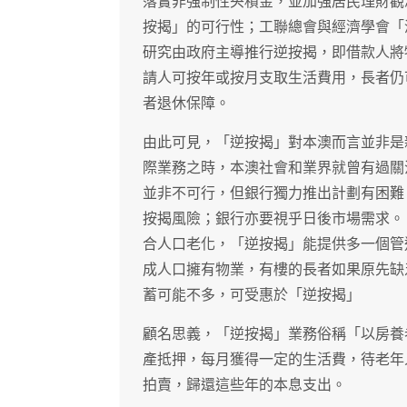
落實非強制性央積金，並加強居民理財觀
按揭」的可行性；工聯總會與經濟學會「
研究由政府主導推行逆按揭，即借款人將
請人可按年或按月支取生活費用，長者仍
者退休保障。
由此可見，「逆按揭」對本澳而言並非是
際業務之時，本澳社會和業界就曾有過關
並非不可行，但銀行獨力推出計劃有困難
按揭風險；銀行亦要視乎日後市場需求。
合人口老化，「逆按揭」能提供多一個管
成人口擁有物業，有樓的長者如果原先缺
蓄可能不多，可受惠於「逆按揭」
顧名思義，「逆按揭」業務俗稱「以房養
產抵押，每月獲得一定的生活費，待老年
拍賣，歸還這些年的本息支出。