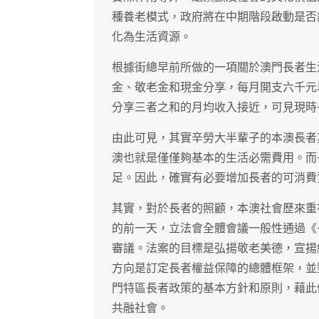
種養老模式，政府將在中期階段啟動是否
化為生活資源。
根據街總早前所做的一項關於澳門長者生
金、敬老金和現金分享，每月開支六千元
分享三者之和的月均收入接近，可見現時
由此可見，其實辛勞大半輩子的本澳長者
澳也就是僅僅夠基本的生活必需費用。而
足。因此，確實有必要增加長者的可消費
其實，對於長者的照顧，本澳社會歷來重
的前一天，立法會全體會議一般性通過《
審議。法案的目標是弘揚敬老美德，宣揚
方向是訂定長者權益保障的總體框架，並
門特區長者政策的基本方針和原則，藉此
共融社會。