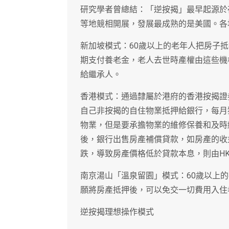
研究學者曾總結：「逆按揭」最早起源於
等地競相開展，發展最成熟的是美國。各
新加坡模式：60歲以上的老年人把房子
期支付養老金，老人去世時產權由這些機
給繼承人。
香港模式：通過隸屬於港府的香港按揭證券
自己非按揭的自住物業抵押給銀行，每月
物業，但是要承擔物業的維修保養和及時
後，銀行出售房產補償貸款，如房產的收
跌，導致房產價格低於貸款本息，則由H
南京湯山「溫泉留園」模式：60歲以上
願將房產抵押後，可以免交一切費用入住
逆按揭理想操作模式