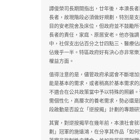
譚俊榮司長期間指出，廿年後，本澳長者
長者，故現階段必須做好規劃，特別是支
目的安老院舍及床位，但政府並不鼓勵所
長者的責任，家庭、原居安老。他亦強調
中，社保支出佔百分之廿四點三、醫療佔
佔幾乎一半。特區政府好有決心亦非常樂
權益方面。
值得注意的是，儘管政府承諾會不斷增加
能是基本的需求，或者稍高於基本需求的
不適合在公共政策當中予以特殊的照顧。
需個性化，高層次的養老需求，勢必還是
段啟動是否設立「逆按揭」計劃的專題研
其實，對逆按揭早在幾年前，本澳社會就
劃」冠軍的施遠鴻，在分享其作品「如何