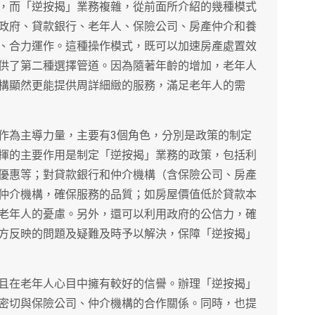
，而「逆按揭」業務複雜，從前面所介紹的幾種模式
政府、貸款銀行、老年人、保險公司、房產仲介和養
、合力運作。這種操作模式，既可以加速房產處置效
供了第二種選擇管道。因為隨著年齡的增加，老年人
構顯然更能提供周詳細緻的服務，滿足老年人的需
作為主導力量，主要有3個角色，分別是政策的制定
揮的主要作用是制定「逆按揭」業務的政策，包括利
優惠等；對貸款銀行和仲介機構（含保險公司、房產
仲介機構，確保服務的品質；如房屋價值低於貸款本
老年人的憂慮。另外，還可以利用政府的公信力，確
方反映的問題及疑難及時予以解決，保障「逆按揭」
且在老年人心目中擁有較好的信譽。辦理「逆按揭」
密切與保險公司、仲介機構的合作關係。同時，也提