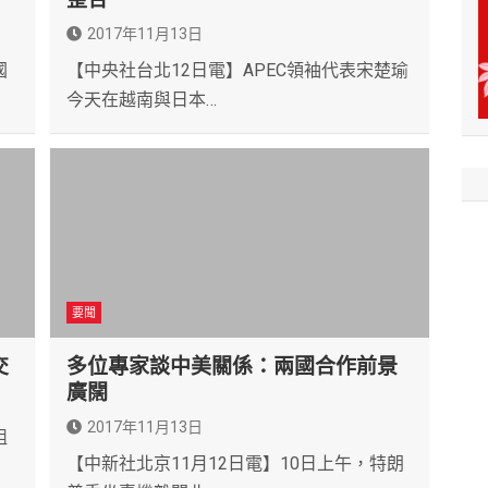
2017年11月13日
國
【中央社台北12日電】APEC領袖代表宋楚瑜
今天在越南與日本…
要聞
交
多位專家談中美關係：兩國合作前景
廣闊
2017年11月13日
組
【中新社北京11月12日電】10日上午，特朗