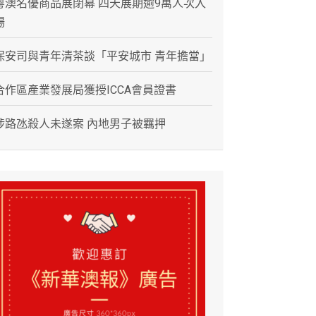
粵澳名優商品展閉幕 四天展期逾9萬人次入
場
保安司與青年清茶談「平安城市 青年擔當」
合作區產業發展局獲授ICCA會員證書
涉路氹殺人未遂案 內地男子被羈押