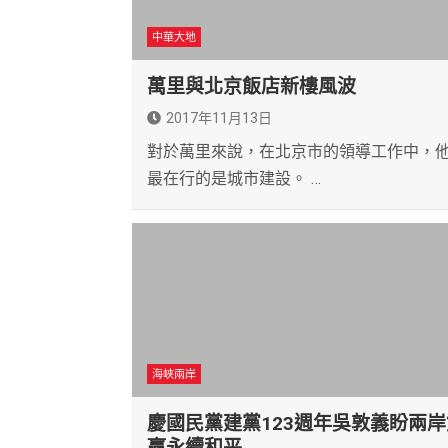
中華大地
萬里與北京飯店新樓風波
2017年11月13日
對於萬里來說，在北京市的領導工作中，
最在行的是城市建設。 …
海峽兩岸
慶國民黨建黨123週年吳敦義盼兩岸
贏永續和平