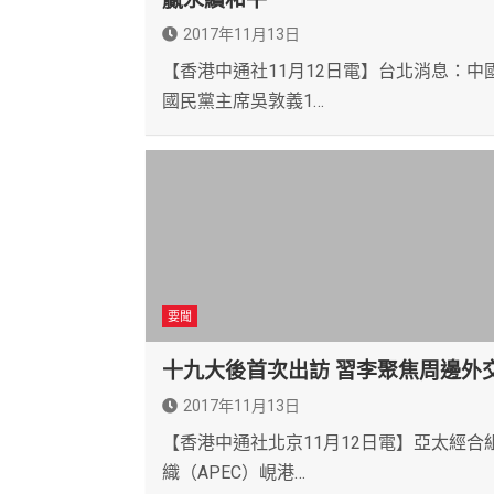
2017年11月13日
【香港中通社11月12日電】台北消息：中
國民黨主席吳敦義1…
要聞
十九大後首次出訪 習李聚焦周邊外
2017年11月13日
【香港中通社北京11月12日電】亞太經合
織（APEC）峴港…