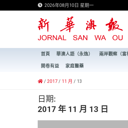
Skip
2026年08月10日 星期一
to
content
新華澳報
首頁
華澳人語（永逸）
兩岸觀察（富
開卷有益
家庭醫藥
2017
11 月
13
日期:
2017 年 11 月 13 日