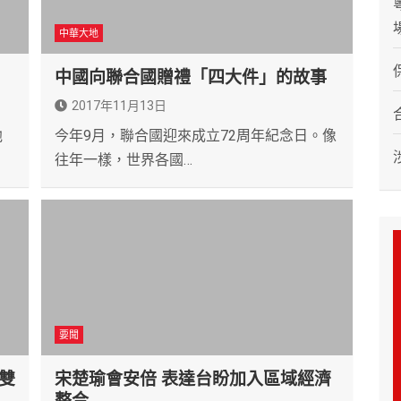
中華大地
中國向聯合國贈禮「四大件」的故事
2017年11月13日
他
今年9月，聯合國迎來成立72周年紀念日。像
往年一樣，世界各國…
要聞
雙
宋楚瑜會安倍 表達台盼加入區域經濟
整合