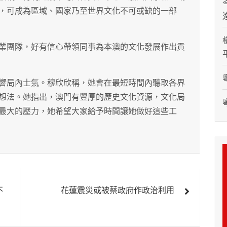
，可成為區域、國家乃至世界文化不可或缺的一部
業團隊，好有信心帶領同事為本澳的文化發展作出貢
響局內士氣。穆欣欣稱，她會在最短時間內聽取各界
想法。她指出，澳門有豐厚的歷史文化資源，文化局
最大的壓力，她希望大家給予時間讓她做好這些工
不
花蓮震災或被蔡政府作政治利用