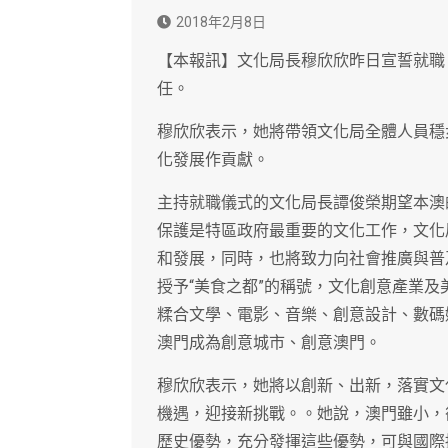
2018年2月8日
【本報訊】文化局長穆欣欣昨日宣誓就職
任。
穆欣欣表示，她將帶領文化局全體人員穩
化發展作貢獻。
主持就職儀式的文化局長譚俊榮期望本澳
保護是特區政府最重要的文化工作，文化
和發展，同時，也將致力向社會推廣與普
授予“美食之都”的稱號，文化創意產業
糅合文學、電影、音樂、創意設計、數碼
澳門成為創意城市、創意澳門。
穆欣欣表示，她將以創新、出新，落實文
機遇，迎接新挑戰。。她說，澳門雖小，
歷史優勢，充分發揮這些優勢，可與國際