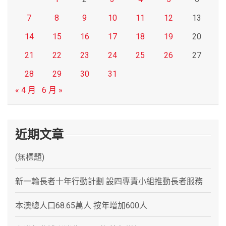
7
8
9
10
11
12
13
14
15
16
17
18
19
20
21
22
23
24
25
26
27
28
29
30
31
« 4 月
6 月 »
近期文章
(無標題)
新一輪長者十年行動計劃 設四專責小組推動長者服務
本澳總人口68.65萬人 按年增加600人