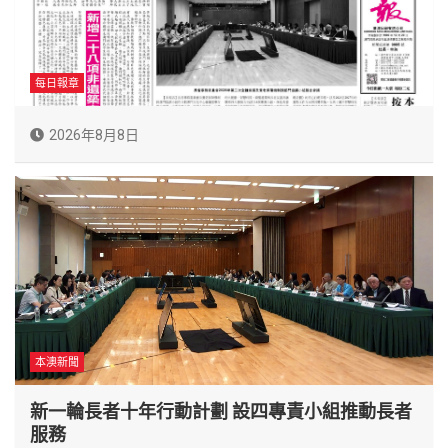
每日報章
2026年8月8日
本澳新聞
新一輪長者十年行動計劃 設四專責小組推動長者
服務