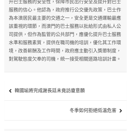
升巴士服務的安全性，保障市民出行安全及提升對巴士
服務的信心。他認為，政府推行公交優先政策，巴士作
為本澳居民最主要的交通之一，安全更是交通運輸最應
該重視的環節，而澳門的巴士服務以批給形式由私人公
司提供，但作為監管的公共部門，應優化提升巴士服務
水準和服務素質，提供在職司機的培訓，優化其工作環
境，改善薪酬及工作時間，政府應主動引入獎懲制度，
對駕駛態度欠奉的司機，統一接受相關道路培訓計畫。
文
韓國瑜將完成謝長廷未竟訪廈意願
章
導
冬季如何拒絕低溫危害
覽