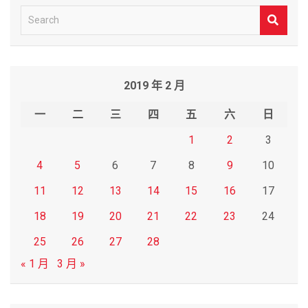
S
e
a
r
2019 年 2 月
c
h
一
二
三
四
五
六
日
1
2
3
4
5
6
7
8
9
10
11
12
13
14
15
16
17
18
19
20
21
22
23
24
25
26
27
28
« 1 月
3 月 »