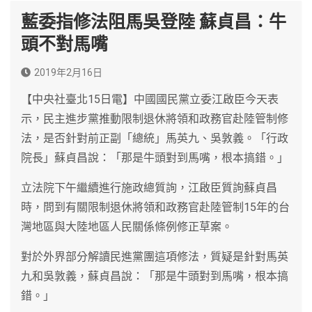
藍委指修法阻馬吳登陸 蘇貞昌：牛
頭不對馬嘴
2019年2月16日
【中央社臺北15日電】中國國民黨立委江啟臣今天表
示，民主進步黨推動限制退休將領和政務官赴陸管制修
法，是否針對前正副「總統」馬英九、吳敦義。「行政
院長」蘇貞昌說：「那是牛頭對到馬嘴，根本搞錯。」
立法院下午繼續進行施政總質詢，江啟臣質詢蘇貞昌
時，問到有關限制退休將領和政務官赴陸管制15年的台
灣地區與大陸地區人民關係條例修正草案。
對於外界部分解讀民進黨團這項修法，質疑是針對馬英
九和吳敦義，蘇貞昌說：「那是牛頭對到馬嘴，根本搞
錯。」