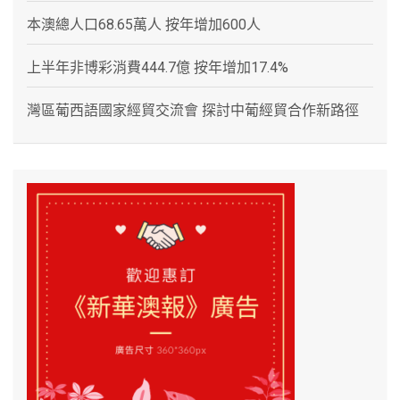
本澳總人口68.65萬人 按年增加600人
上半年非博彩消費444.7億 按年增加17.4%
灣區葡西語國家經貿交流會 探討中葡經貿合作新路徑