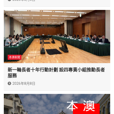
本澳新聞
新一輪長者十年行動計劃 設四專責小組推動長者
服務
2026年8月8日