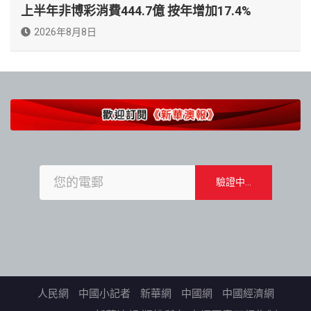
上半年非博彩消費444.7億 按年增加17.4%
2026年8月8日
人民網
中國小記者
新華網
中國網
中國經濟網