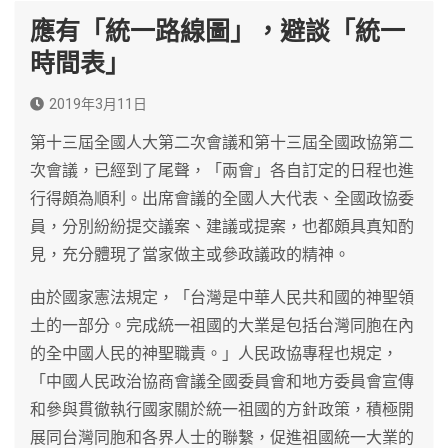
應有「統一路線圖」，避談「統一
時間表」
2019年3月11日
第十三屆全國人大第二次會議和第十三屆全國政協第二
次會議，已經到了尾聲，「兩會」各自訂定的日程也進
行得頗為順利。出席會議的全國人大代表、全國政協委
員，分別紛紛提交議案、建議或提案，也都頗具真知酌
見，充分體現了當家做主或參政議政的精神。
由於國家憲法規定，「台灣是中華人民共和國的神聖領
土的一部分。完成統一祖國的大業是包括台灣同胞在內
的全中國人民的神聖職責。」人民政協專程也規定，
「中國人民政治協商會議全國委員會和地方委員會宣傳
和參與貫徹執行國家關於統一祖國的方針政策，積極開
展同台灣同胞和各界人士的聯繫，促進祖國統一大業的