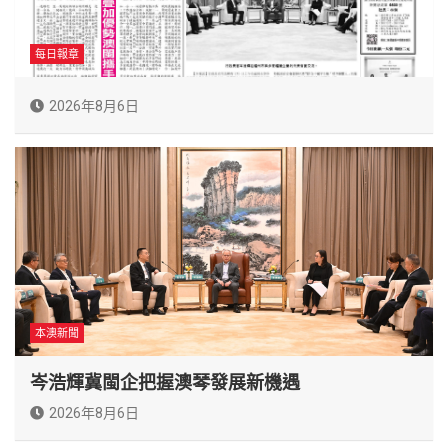
每日報章
2026年8月6日
本澳新聞
岑浩輝冀閩企把握澳琴發展新機遇
2026年8月6日