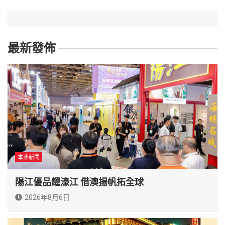
最新發佈
本澳新聞
陽江優品耀濠江 借澳揚帆拓全球
2026年8月6日