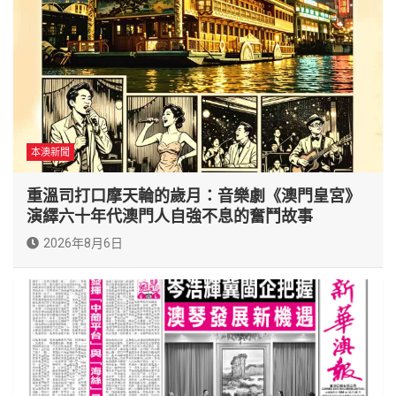
本澳新聞
重溫司打口摩天輪的歲月：音樂劇《澳門皇宮》
演繹六十年代澳門人自強不息的奮鬥故事
2026年8月6日