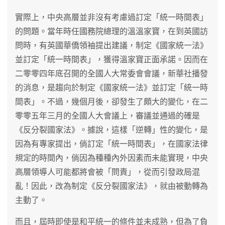
實際上，中央高層並非沒有考慮過訂定「統一時間表」
的問題。當年時任國務院總理的溫溫家寶，在到英國訪
問時，有英國華僑領袖提出建議，制定《國家統一法》
並訂定「統一時間表」，獲得溫家寶正面承諾。因而在
二零零四年底召開的全國人大常委會會議，新華社播發
的消息，是趨向於制定《國家統一法》並訂定「統一時
間表」。不過，幾個月後，卻發生了頗大的變化，在二
零零五年三月的全國人大會議上，審議並通過的確是
《反分裂國家法》。據說，這樣「逆轉」性的變化，是
因為有專家提出，倘訂定「統一時間表」，在國家法律
規定的時間內，倘因為種種內外因素而未能實現，中央
高層領導人可能都將會被「問責」，從而引發政局混
亂！因此，改為制定《反分裂國家法》，就由被動轉為
主動了。
而且，屆時即使是和平統一的條件並未成熟，但為了負