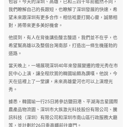
包容。今天的深圳、高雄，已和三四十年前截然不同，
我們瞭解自己的長跟短，也瞭解了深圳發展的快速，希
望未來跟深圳有更多合作。相信祗要打開心靈，誠懇相
對，將帶來更多美好機會。
他提到，有人在背後講些酸言酸語，我們並不在乎，也
希望幫高雄以及整個台灣南部，打造出一條生機蓬勃的
道路。
當天晚上，一場展現深圳40年來發展變遷的燈光秀在市
民中心上演，讓全程欣賞的韓國瑜頗為讚嘆。他說，今
天在這裡上了一堂課，未來高雄愛河也可以上演燈光
秀。
據悉，韓國瑜一行25日將參訪鹽田港、平湖海吉星國際
農產品物流園、深圳市大族激光科技股份有限公司、騰
訊科技（深圳）有限公司和深圳市南山區行政服務大廳
等，並計劃於26日乘高鐵前往廈門。