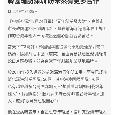
韓國瑜訪深圳 盼未來有更多合作
2019年3月25日
【中新社深圳3月24日電】“青年創業發大財”，高雄市
市長韓國瑜24日到訪深圳，與在前海深港青年夢工場工
作的台灣年輕人一同喊出這個心願並合影留念。
當天下午3時許，韓國瑜率團從澳門乘船抵達深圳蛇口
碼頭，隨即前往中國（廣東）自由貿易試驗區深圳前海
蛇口片區參觀，並為台灣青年創新創業基地揭牌。
於2014年投入運營的前海深港青年夢工場，至今已成功
孵化深港創業團隊356個，其中港澳國際團隊176個，
也有越來越多台灣團隊加入。“想看看深圳如何栽培年
輕人”，韓國瑜說，聽到夢工場已有47位台灣年輕人加
入，感到“很意外也很開心”。
他在受訪時表示，自己也曾年輕過，強烈感受到年輕人