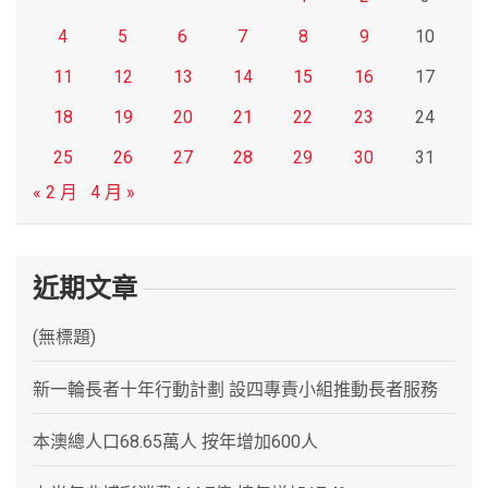
4
5
6
7
8
9
10
11
12
13
14
15
16
17
18
19
20
21
22
23
24
25
26
27
28
29
30
31
« 2 月
4 月 »
近期文章
(無標題)
新一輪長者十年行動計劃 設四專責小組推動長者服務
本澳總人口68.65萬人 按年增加600人