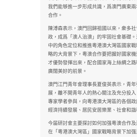
我們能够進一步形成共識，爲澳門廣東兩
合作。
陳溥森表示，澳門回歸祖國以來，衆多社
政，成爲「澳人治澳」的牢固社會基礎。
中的角色定位和推進粵港澳大灣區國家戰
略的大背景下，粵澳合作要把握好國家機
才優勢發揮出來，配合國家海上絲綢之路
廣闊美好的前景。
澳門江門青年會理事長夏俊英表示，青年
展，離不開青年人的熱心關注及充分投入
專家學者參與，向粵港澳大灣區的各個政
經濟持續發展、居民安居樂業、社會和諧
今届研討會主要探討如何加强粵澳合作及
在「粵港澳大灣區」國家戰略背景下加强