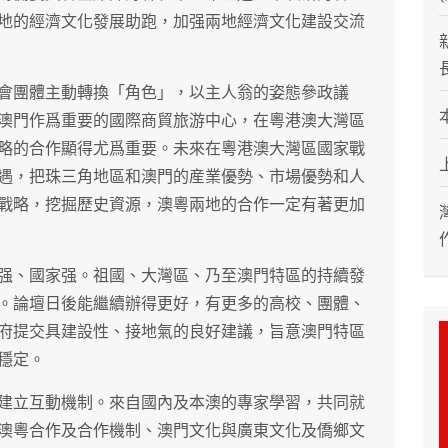
地的經濟文化發展助跑，加强兩地經濟文化建設交流
會團體主動轉換「角色」，以主人翁的姿態參政議
澳門作爲重要的國際商貿旅游中心，在粵港澳大灣區
略的合作顯得尤爲重要。未來在粵港澳大灣區國家戰
遇，把珠三角地區和澳門的産業優勢、市場優勢和人
戰略，挖掘歷史資源，澳粵兩地的合作一定有著更加
强、國家强。祖國、大灣區、乃至澳門特區的持續發
。論壇日後能繼續辦得更好，有更多的高校、團體、
府提交具建設性、接地氣的良好建議，旨意澳門特區
穩定。
建立互動機制。來自國內及本澳的專家學習，共同就
澳粵合作及合作機制、澳門文化與廣東文化及僑鄉文