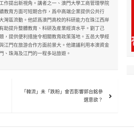
工作提出新視角。講者之一、澳門大學工商管理學院
續教育方面可短期合作，爲中高端企業提供公共行
大灣區流動。他認爲澳門高校的科研能力在珠江西岸
有助提升整體教育、科研及産業經濟水平。劉丁己
題，提供便利措施令相關教育政策落地。五邑大學經
與江門在旅游合作方面前景大。他建議利用本澳資金
門、珠海及江門的一程多站旅遊。
「韓流」未「跌粉」會否影響郭台銘參
選意欲？