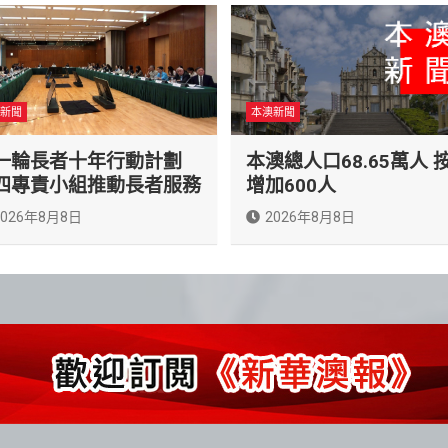
新聞
本澳新聞
一輪長者十年行動計劃
本澳總人口68.65萬人 
四專責小組推動長者服務
增加600人
2026年8月8日
2026年8月8日