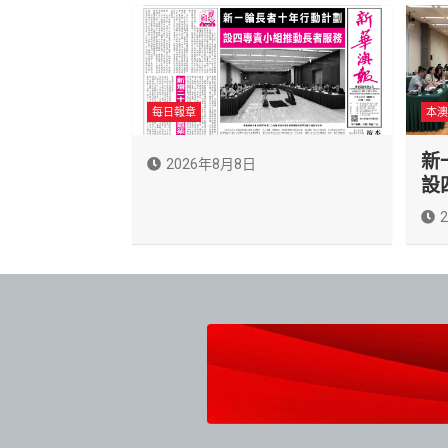
每日報章
本澳
新
2026年8月8日
設