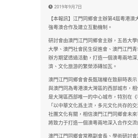
2019年9月7日
【本報訊】江門同鄉會主辦第4屆粵港澳
強粵澳合作及建立互動機制。
研討會由澳門江門同鄉會主辦，五邑大學
大學、澳門社會民生促進會、澳門江門青
辦方期望透過活動，打造一個澳粵兩地深
濟、文化旅游的繁榮添磚加瓦。
澳門江門同鄉會會長甄瑞權在致辭時表示
與澳門同為粵港澳大灣區的西部城市，相
是大灣區西部唯一的中心城市，特別在《
「以中華文化爲主流，多元文化共存的交
社團文化有關，相信澳門江門同鄉會未來
將致力于打造一個澳粵兩地深入合作交流
澳門江門同鄉會常務副會長、學術研討會