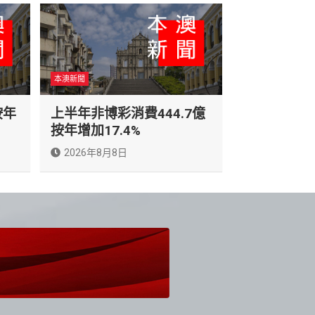
本澳新聞
按年
上半年非博彩消費444.7億
按年增加17.4%
2026年8月8日