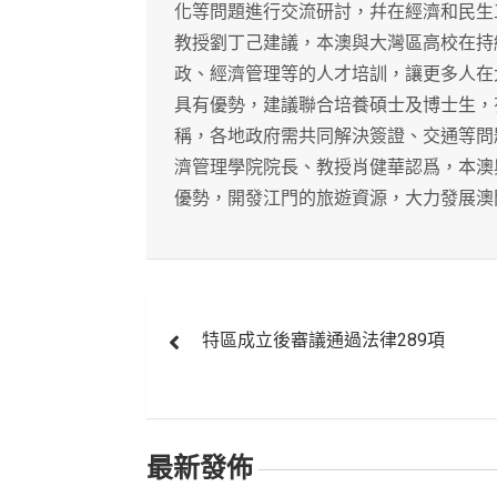
化等問題進行交流研討，幷在經濟和民生
教授劉丁己建議，本澳與大灣區高校在持
政、經濟管理等的人才培訓，讓更多人在
具有優勢，建議聯合培養碩士及博士生，
稱，各地政府需共同解決簽證、交通等問
濟管理學院院長、教授肖健華認爲，本澳
優勢，開發江門的旅遊資源，大力發展澳
文
特區成立後審議通過法律289項
章
導
覽
最新發佈