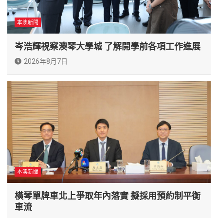
本澳新聞
岑浩輝視察澳琴大學城 了解開學前各項工作進展
2026年8月7日
本澳新聞
橫琴單牌車北上爭取年內落實 擬採用預約制平衡
車流