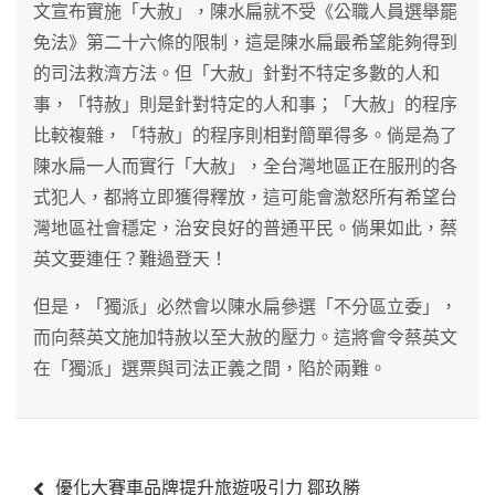
文宣布實施「大赦」，陳水扁就不受《公職人員選舉罷
免法》第二十六條的限制，這是陳水扁最希望能夠得到
的司法救濟方法。但「大赦」針對不特定多數的人和
事，「特赦」則是針對特定的人和事；「大赦」的程序
比較複雜，「特赦」的程序則相對簡單得多。倘是為了
陳水扁一人而實行「大赦」，全台灣地區正在服刑的各
式犯人，都將立即獲得釋放，這可能會激怒所有希望台
灣地區社會穩定，治安良好的普通平民。倘果如此，蔡
英文要連任？難過登天！
但是，「獨派」必然會以陳水扁參選「不分區立委」，
而向蔡英文施加特赦以至大赦的壓力。這將會令蔡英文
在「獨派」選票與司法正義之間，陷於兩難。
文
優化大賽車品牌提升旅遊吸引力 鄒玖勝