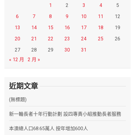
1
2
3
4
5
6
7
8
9
10
11
12
13
14
15
16
17
18
19
20
21
22
23
24
25
26
27
28
29
30
31
« 12 月
2 月 »
近期文章
(無標題)
新一輪長者十年行動計劃 設四專責小組推動長者服務
本澳總人口68.65萬人 按年增加600人