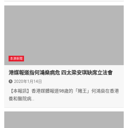
本澳新聞
港媒報道指何鴻燊病危 四太梁安琪缺席立法會
2020年1月14日
【本報訊】香港媒體報道98歲的「賭王」何鴻燊在香港
養和醫院病…