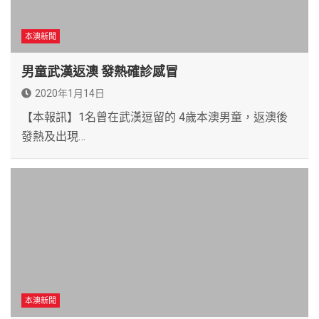
本澳新聞
男童武漢返澳 發熱確診感冒
2020年1月14日
【本報訊】1名曾在武漢逗留的 4歲本澳男童，返澳後
發熱及出現…
本澳新聞