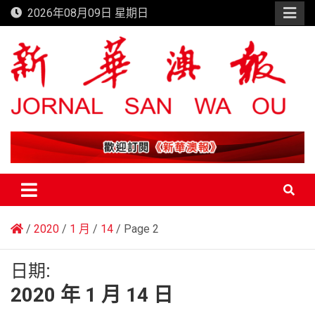
Skip
2026年08月09日 星期日
to
content
新華澳報
2020
1 月
14
Page 2
日期:
2020 年 1 月 14 日