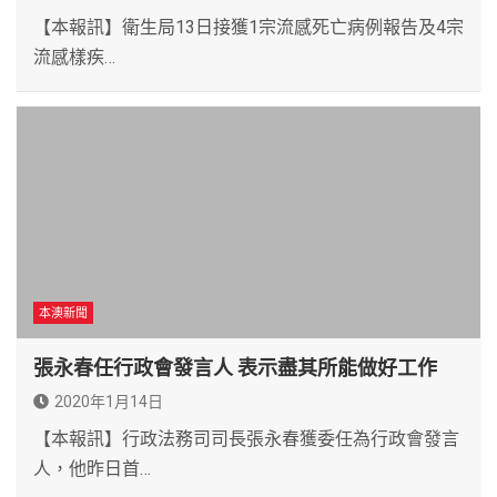
【本報訊】衛生局13日接獲1宗流感死亡病例報告及4宗
流感樣疾…
本澳新聞
張永春任行政會發言人 表示盡其所能做好工作
2020年1月14日
【本報訊】行政法務司司長張永春獲委任為行政會發言
人，他昨日首…