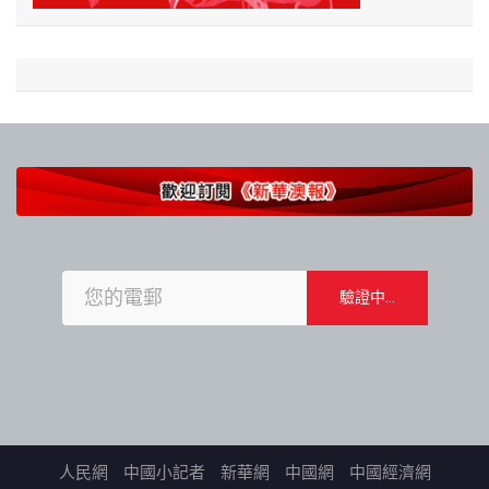
人民網
中國小記者
新華網
中國網
中國經濟網