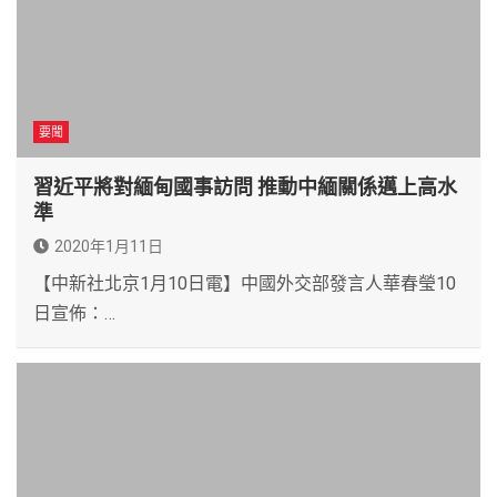
要聞
習近平將對緬甸國事訪問 推動中緬關係邁上高水
準
2020年1月11日
【中新社北京1月10日電】中國外交部發言人華春瑩10
日宣佈：…