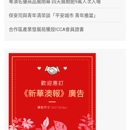
粵澳名優商品展閉幕 四天展期逾9萬人次入場
保安司與青年清茶談「平安城市 青年擔當」
合作區產業發展局獲授ICCA會員證書