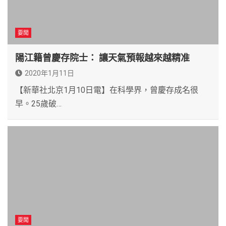
要聞
陽江籍曾慶存院士： 讓天氣預報越來越精准
2020年1月11日
【新華社北京1月10日電】在科學界，曾慶存成名很
早。25歲破…
要聞