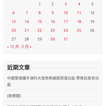
1
2
3
4
5
6
7
8
9
10
11
12
13
14
15
16
17
18
19
20
21
22
23
24
25
26
27
28
29
30
31
« 12 月
2 月 »
近期文章
中國華億攜手澳科大發佈魚鱗膠原蛋白肽 聚焦抗衰老功
能
(無標題)