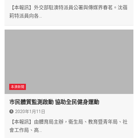
【本報訊】外交部駐澳特派員公署與傳媒界春茗。沈蓓
莉特派員向各…
本澳新聞
巿民體質監測啟動 協助全民健身運動
2020年1月11日
【本報訊】由體育局主辦，衛生局、教育暨青年局、社
會工作局、高…