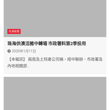
本澳新聞
珠海供澳活豬中轉場 市政署料第2季投用
2020年1月11日
【本報訊】 兩南及土特產公司稱，經中聯辦、市政署及
內地相關部…