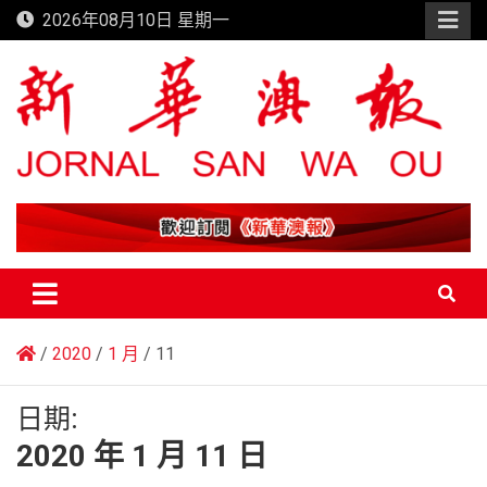
Skip
2026年08月10日 星期一
to
content
新華澳報
2020
1 月
11
日期:
2020 年 1 月 11 日