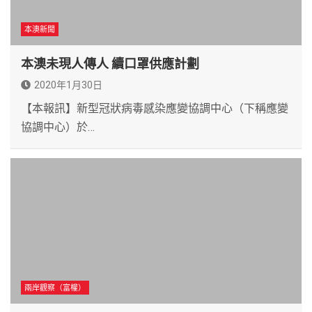
本澳新聞
本澳未現人傳人 續口罩供應計劃
2020年1月30日
【本報訊】新型冠狀病毒感染應變協調中心（下稱應變
協調中心）於…
兩岸觀察（富權）