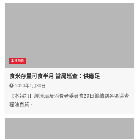
本澳新聞
食米存量可食半月 當局巡查：供應足
2020年1月30日
【本報訊】經濟局及消費者委員會29日繼續到各區巡查
糧油百貨、…