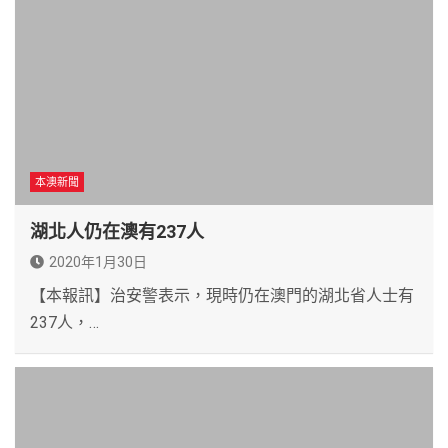
本澳新聞
湖北人仍在澳有237人
2020年1月30日
【本報訊】治安警表示，現時仍在澳門的湖北省人士有
237人，…