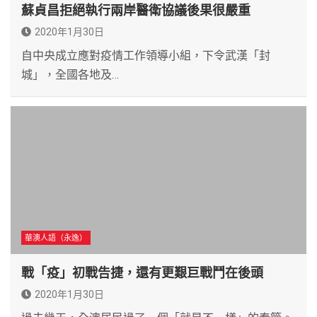
蘇貞昌拒絕執行兩岸醫衛協議後果很嚴重
2020年1月30日
自中央成立應對疫情工作領導小組，下令武漢「封
城」，全國各地及…
華澳人語（永逸）
戰「疫」初戰告捷，還有更艱巨戰鬥在後頭
2020年1月30日