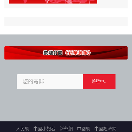
人民網
中國小記者
新華網
中國網
中國經濟網