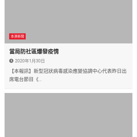
本澳新聞
當局防社區爆發疫情
2020年1月30日
【本報訊】新型冠狀病毒感染應變協調中心代表昨日出
席電台節目《…