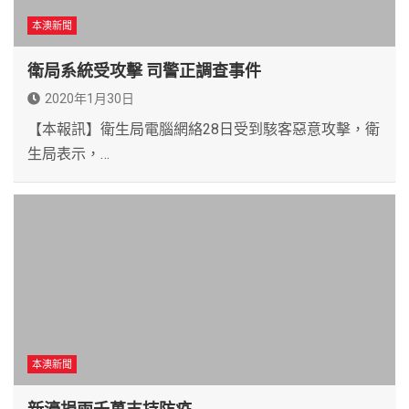
本澳新聞
衛局系統受攻擊 司警正調查事件
2020年1月30日
【本報訊】衛生局電腦網絡28日受到駭客惡意攻擊，衛
生局表示，…
本澳新聞