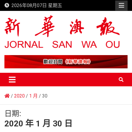
Skip
2026年08月07日 星期五
to
content
新華澳報
2020
1 月
30
日期:
2020 年 1 月 30 日