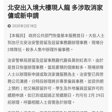
北安出入境大樓現人龍 多涉取消家
傭或新申請
2020年2月18日
【本報訊】 政府公共部門恢復基本服務首日，大批人士
到氹仔北安治安警居留及逗留事務廳辦理事務，現場分
2條隊伍，較多人集中辦理外僱事務。
治安警察局居留及逗留事務廳代廳長黃劍虹表示，由於
是首日恢復辦理事務，當局累積的個案較多，現場排隊
人士以辦理新申請或取消家傭服務為主，治安警已與勞
務公司溝通，分時段辦理將非專業僱員事務，並提供網
上預約；他又稱居留許可、學生及外地僱員逗留許可的
續期申請，如已到或超過正常續期日，均可在 2月 29日
前辦理，呼籲相關人士毋需急於辦理。