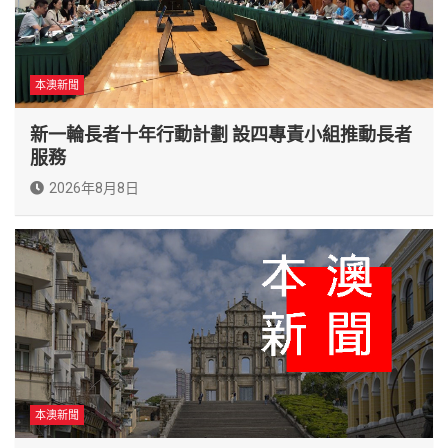
本澳新聞
新一輪長者十年行動計劃 設四專責小組推動長者
服務
2026年8月8日
本澳新聞