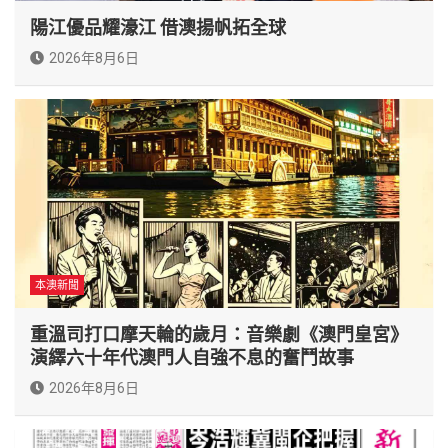
陽江優品耀濠江 借澳揚帆拓全球
2026年8月6日
本澳新聞
重溫司打口摩天輪的歲月：音樂劇《澳門皇宮》
演繹六十年代澳門人自強不息的奮鬥故事
2026年8月6日