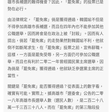
雄市長補選的難得機會？因此，「罷免案」的投票已是
勢在必行。
由法律規定，「罷免案」倘是獲得通過，韓國瑜不但是
不得參加高雄市長補選，而且在四年內也不能參加其他
公職選舉，因而將會是在政治上被「封殺」。因而有人
提出，倘若「罷免案」的走勢果然對韓國瑜不利，他就
倒不如斷尾求生，在「罷免案」投票之前，宣佈辭職。
這樣，一方面是罷免受辱，另一方面仍可參加公職選
舉。而且也有利於二零二一年曾經國民黨主席選舉，因
為倘是「罷免案」獲得通過，他就缺乏參選黨主席的正
當性。
關鍵是「罷免案」能否獲得通過？從表面上的數字看，
確實有可能。實際上，據高雄市「選委會」公告的二零
一八年高雄市長選舉人數（選民人數），是二百二十八
萬一千三百三十八人。而在「罷免案」的第三階段投