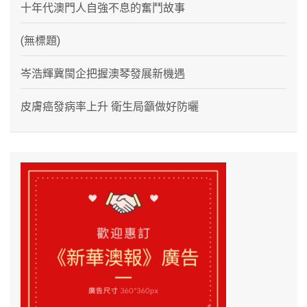
十年代澳門人自強不息的奮鬥故事
(無標題)
岑浩輝冀閩企把握澳琴發展新機遇
皮膚癌發病率上升 衛生局籲做好防曬