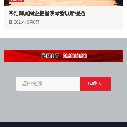
岑浩輝冀閩企把握澳琴發展新機遇
2026年8月6日