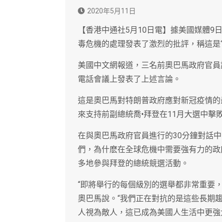
2020年5月11日
【香港中通社5月10日電】據美國媒體
毒危機的處理發表了激烈的批評，稱這是“
美國中文網報道，三名前奧巴馬政府官員
電話會議上發表了上述言論。
這是奧巴馬對特朗普政府應對新冠疫情的
來支持前副總統喬•拜登在11月大選中擊
在與奧巴馬政府官員進行的30分鐘對話
們，為什麽在全球危機中需要強有力的政
多地參與拜登的總統競選活動。
“即將舉行的每個級別的選舉都非常重要
奧巴馬說。“我們正在對抗的是這些長期
人視為敵人，這已成為美國人生活中更強