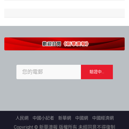
人民網
中國小記者
新華網
中國網
中國經濟網
Copyright © 新華澳報 版權所有 未經同意不得復制