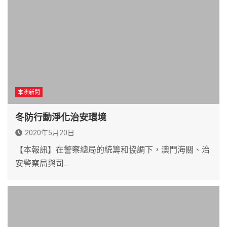
本澳新聞
冬防行動淨化治安環境
2020年5月20日
【本報訊】在警察總局的統籌和協調下，澳門海關、治
安警察局與司…