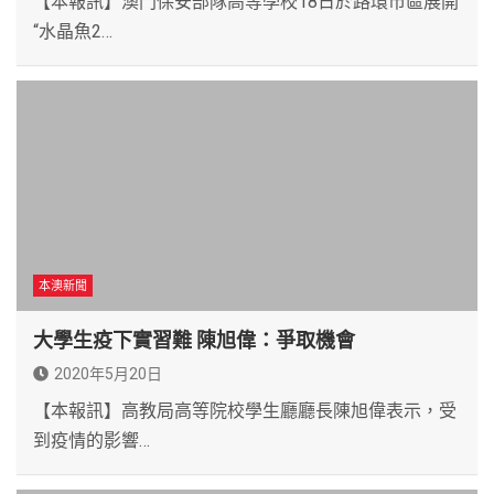
【本報訊】澳門保安部隊高等學校18日於路環市區展開
“水晶魚2…
本澳新聞
大學生疫下實習難 陳旭偉：爭取機會
2020年5月20日
【本報訊】高教局高等院校學生廳廳長陳旭偉表示，受
到疫情的影響…