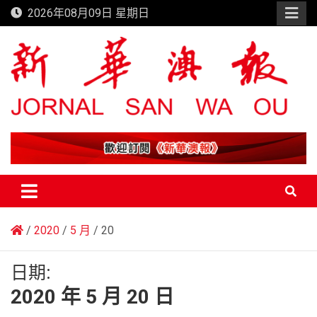
Skip
2026年08月09日 星期日
to
content
新華澳報
2020
5 月
20
日期:
2020 年 5 月 20 日