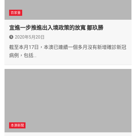
百家臺
宜進一步推進出入境政策的放寬 鄒玖勝
2020年5月20日
截至本月17日，本澳已連續一個多月沒有新增確診新冠
病例，包括…
本澳新聞