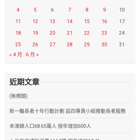
4
5
6
7
8
9
10
11
12
13
14
15
16
17
18
19
20
21
22
23
24
25
26
27
28
29
30
31
« 4 月
6 月 »
近期文章
(無標題)
新一輪長者十年行動計劃 設四專責小組推動長者服務
本澳總人口68.65萬人 按年增加600人