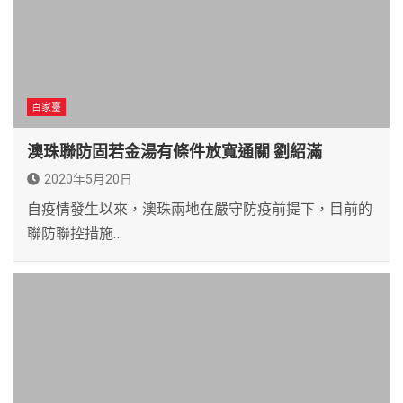
百家臺
澳珠聯防固若金湯有條件放寬通關 劉紹滿
2020年5月20日
自疫情發生以來，澳珠兩地在嚴守防疫前提下，目前的
聯防聯控措施…