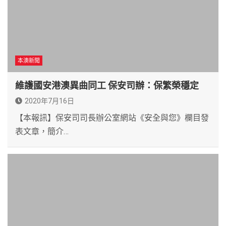
本澳新聞
維護國安港澳異曲同工 保安司辦：保繁榮穩定
2020年7月16日
【本報訊】保安司司長辦公室網站《安全與您》欄目發
表文章，簡介…