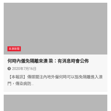
本澳新聞
何時內僱免隔離來澳 梁：有消息時會公佈
2020年7月16日
【本報訊】傳媒關注內地外僱何時可以豁免隔離進入澳
門，傳染病防…