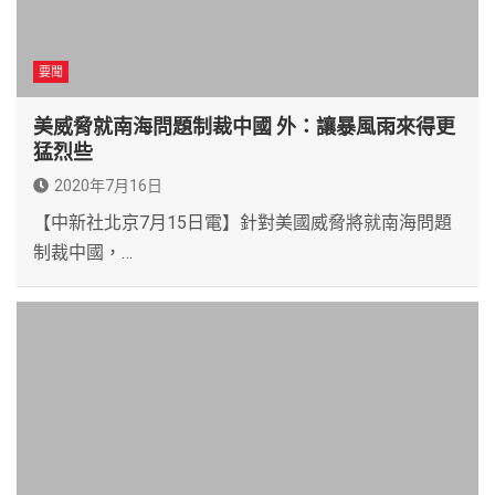
要聞
美威脅就南海問題制裁中國 外：讓暴風雨來得更
猛烈些
2020年7月16日
【中新社北京7月15日電】針對美國威脅將就南海問題
制裁中國，…