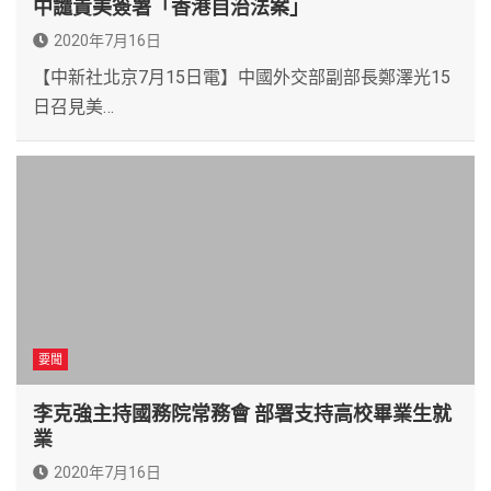
中譴責美簽署「香港自治法案」
2020年7月16日
【中新社北京7月15日電】中國外交部副部長鄭澤光15
日召見美…
要聞
李克強主持國務院常務會 部署支持高校畢業生就
業
2020年7月16日