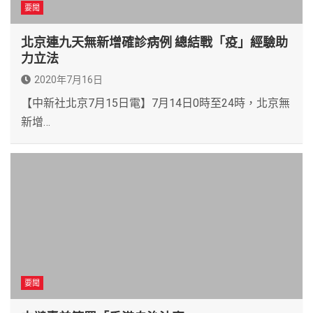
要聞
北京連九天無新增確診病例 總結戰「疫」經驗助
力立法
2020年7月16日
【中新社北京7月15日電】7月14日0時至24時，北京無
新增…
要聞