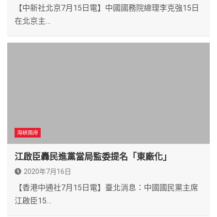
【中新社北京7月15日電】中國國務院總理李克強15日
在北京主…
海峽兩岸
江啟臣轟民進黨當局監委提名「東廠化」
2020年7月16日
【香港中通社7月15日電】臺北消息：中國國民黨主席
江啟臣15…