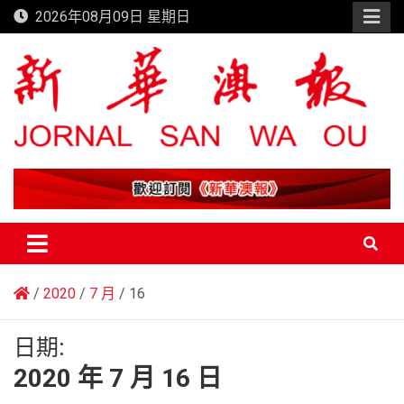
Skip
2026年08月09日 星期日
to
content
新華澳報
2020
7 月
16
日期:
2020 年 7 月 16 日