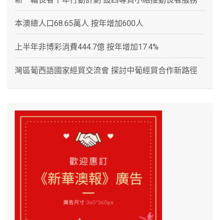
本澳總人口68.65萬人 按年增加600人
上半年非博彩消費444.7億 按年增加17.4%
灣區葡西語國家經貿交流會 探討中葡經貿合作新路徑