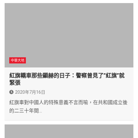
中華大地
紅旗轎車那些顯赫的日子：警察曾見了”紅旗”就
緊張
2020年7月16日
紅旗車對中國人的特殊意義不言而喻，在共和國成立後
的二三十年間…