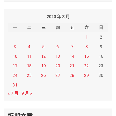
a
r
2020 年 8 月
c
h
一
二
三
四
五
六
日
1
2
3
4
5
6
7
8
9
10
11
12
13
14
15
16
17
18
19
20
21
22
23
24
25
26
27
28
29
30
31
« 7 月
9 月 »