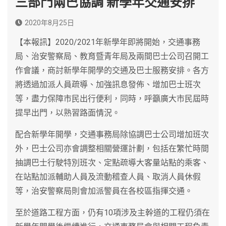
三部門兩巴協調 新學年交通安排
2020年8月25日
【本報訊】2020/2021年新學年即將開始，交通事務
局、治安警察局、教育暨青年局及兩間巴士公司召開工
作會議，商討新學年開學的交通及巴士服務安排。各方
將透過加派人員疏導、加強訊息發佈、增加巴士班次
等，盡力保障市民出行便利，同時，呼籲廣大市民屆時
提早出門，以熟習路面情況。
配合新學年開學，交通事務局除協調巴士公司增加班次
外，巴士公司亦會調整相關營運計劃，包括在繁忙時間
抽調巴士行駛特別班次、定點疏導大客量站點的乘客、
在站點加派輔助人員及流動稽查人員、取消人員休假
等，治安警察局則會加派警員在各校區指揮交通。
至於道路工程方面，仍有10項涉及主幹道的工程仍須在