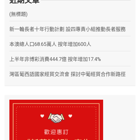
近期文章
(無標題)
新一輪長者十年行動計劃 設四專責小組推動長者服務
本澳總人口68.65萬人 按年增加600人
上半年非博彩消費444.7億 按年增加17.4%
灣區葡西語國家經貿交流會 探討中葡經貿合作新路徑