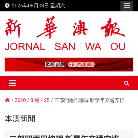
Skip
2026年08月08日 星期六
to
content
新華澳報
2020
8 月
25
三部門兩巴協調 新學年交通安排
本澳新聞