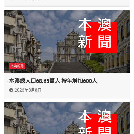
本澳新聞
本澳總人口68.65萬人 按年增加600人
2026年8月8日