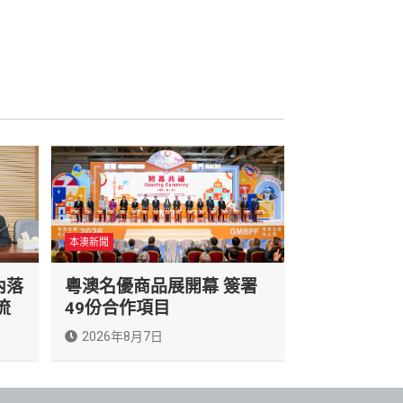
本澳新聞
內落
粵澳名優商品展開幕 簽署
流
49份合作項目
2026年8月7日