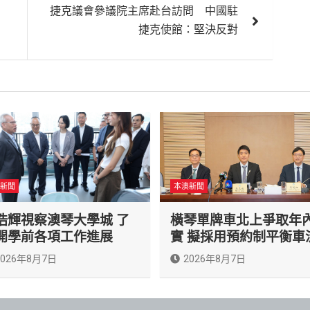
捷克議會參議院主席赴台訪問 中國駐
捷克使館：堅決反對
新聞
本澳新聞
浩輝視察澳琴大學城 了
橫琴單牌車北上爭取年
開學前各項工作進展
實 擬採用預約制平衡車
2026年8月7日
2026年8月7日