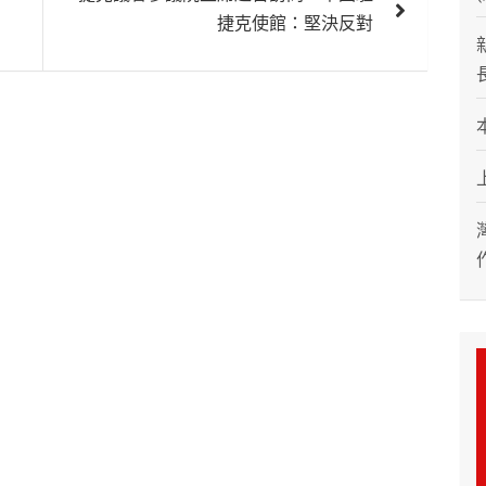
捷克使館：堅決反對