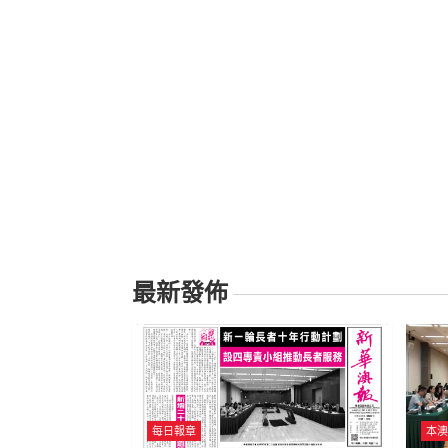
最新發佈
每日報章
本澳