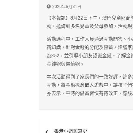
2020年8月31日
【本報訊】8月22日下午，澳門兒童財商
動，邀請到多名兒童及父母參加，活動現
活動過程中，工作人員通過互動問答、小
商知識，針對金錢的分配及儲蓄，建議家
為352，並引導小朋友認識金錢、了解
金錢觀與價值觀。
本次活動得到了家長們的一致好評，許多
互動，將金融概念嵌入遊戲中，讓孩子們
亦表示，平時的儲蓄習慣有待改正，應該
文
香港小姐興衰史