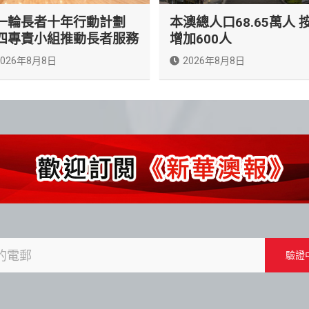
一輪長者十年行動計劃
本澳總人口68.65萬人 
四專責小組推動長者服務
增加600人
2026年8月8日
2026年8月8日