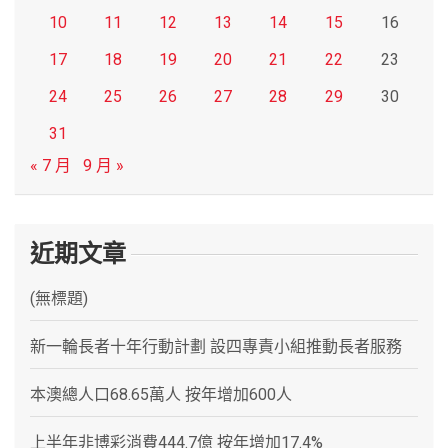
10
11
12
13
14
15
16
17
18
19
20
21
22
23
24
25
26
27
28
29
30
31
« 7 月
9 月 »
近期文章
(無標題)
新一輪長者十年行動計劃 設四專責小組推動長者服務
本澳總人口68.65萬人 按年增加600人
上半年非博彩消費444.7億 按年增加17.4%