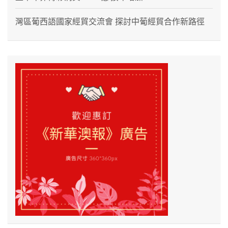
灣區葡西語國家經貿交流會 探討中葡經貿合作新路徑