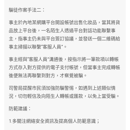
騙徒作案手法二：
事主於內地某網購平台開設帳號出售化妝品，當其將貨
品放上平台後，一名陌生人透過平台對話功能聯繫事
主，指事主仍未與平台簽訂協議，並發送一個二維碼給
事主掃描以聯繫“客服人員”。
事主經與“客服人員”溝通後，按指示將一筆款項以轉帳
方式存入對方提供的電子支付帳號，但當事主完成轉帳
後便無法再聯繫到對方，才察覺被騙。
司警局提醒市民須加強防騙警惕，如遇到上述類似情
況，切勿輕信及向陌生人轉帳或匯款，以免上當受騙。
防範建議：
1.多關注網絡安全資訊及提高個人防範意識；