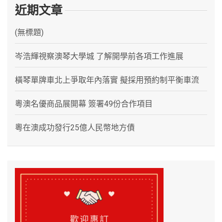
近期文章
(無標題)
岑浩輝視察澳琴大學城 了解開學前各項工作進展
橫琴單牌車北上爭取年內落實 擬採用預約制平衡車流
粵澳名優商品展開幕 簽署49份合作項目
粵在澳成功發行25億人民幣地方債