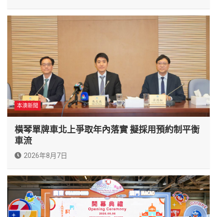
本澳新聞
橫琴單牌車北上爭取年內落實 擬採用預約制平衡
車流
2026年8月7日