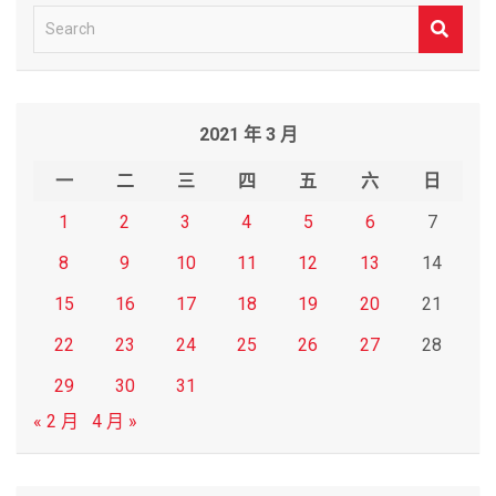
S
e
a
r
2021 年 3 月
c
h
一
二
三
四
五
六
日
1
2
3
4
5
6
7
8
9
10
11
12
13
14
15
16
17
18
19
20
21
22
23
24
25
26
27
28
29
30
31
« 2 月
4 月 »