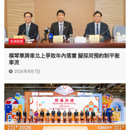
本澳新聞
橫琴單牌車北上爭取年內落實 擬採用預約制平衡
車流
2026年8月7日