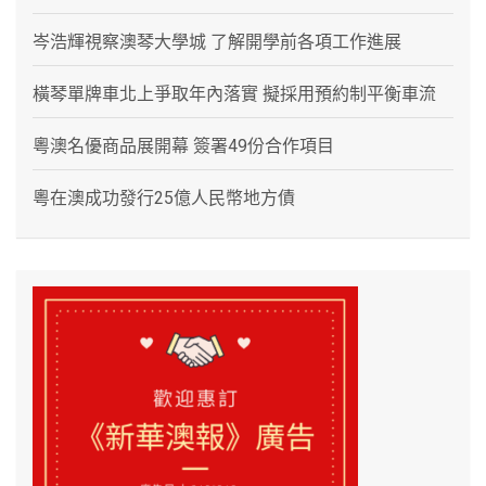
岑浩輝視察澳琴大學城 了解開學前各項工作進展
橫琴單牌車北上爭取年內落實 擬採用預約制平衡車流
粵澳名優商品展開幕 簽署49份合作項目
粵在澳成功發行25億人民幣地方債