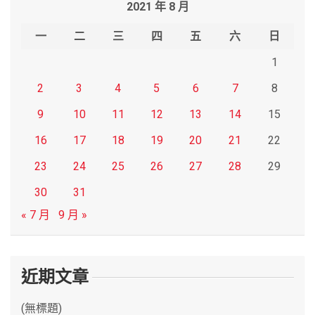
2021 年 8 月
c
h
一
二
三
四
五
六
日
1
2
3
4
5
6
7
8
9
10
11
12
13
14
15
16
17
18
19
20
21
22
23
24
25
26
27
28
29
30
31
« 7 月
9 月 »
近期文章
(無標題)