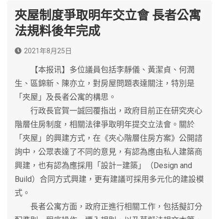
夾屋制度爭取明年交立會 長者公寓
法規料後年完成
2021年8月25日
【本报讯】多位議員包括李靜儀、黃潔貞、何潤
生、區錦新、陳亦立，對房屋問題表達關注，特別是
「夾屋」及長者公寓的構思。
行政長官賀一誠回覆指出，政府目前正在研究夾心
階層住房制度，相關法律爭取明年提交立法會。關於
「夾屋」的興建方式，在《夾心階層住房方案》公開諮
詢中，公眾表達了不同的意見，有認為應由私人建築商
興建，也有認為應採用「設計—建築」（Design and
Build）合同方式興建，更有建議可採用多元化的建設模
式。
長者公寓方面，政府正進行相關工作，包括擬訂分