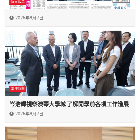
每日報章
2026年8月7日
本澳新聞
岑浩輝視察澳琴大學城 了解開學前各項工作進展
2026年8月7日