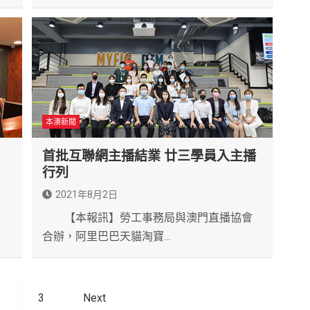
本澳新聞
首批互聯網主播結業 廿三學員入主播
行列
2021年8月2日
【本報訊】勞工事務局與澳門直播協會
合辦，阿里巴巴天貓淘寶…
3
Next