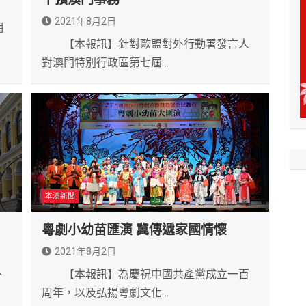
2021年8月2日
明
【本報訊】針對歐盟對外行動署發言人
對澳門特別行政區第七屆…
本澳新聞
粵劇小幼苗匯演 冀傳遞家國情懷
2021年8月2日
外
【本報訊】為慶祝中國共產黨成立一百
周年，以及弘揚粵劇文化…