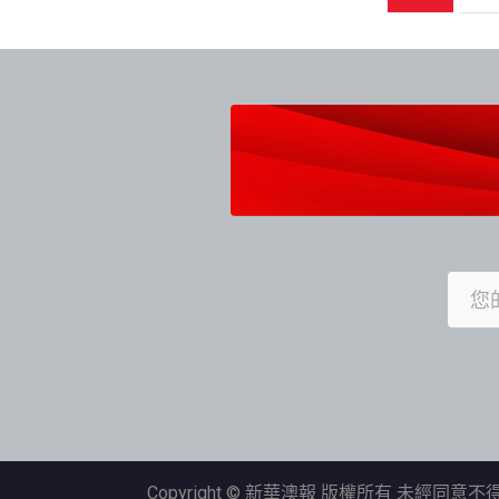
章
導
覽
Copyright © 新華澳報 版權所有 未經同意