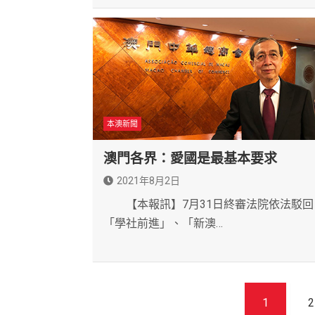
本澳新聞
澳門各界：愛國是最基本要求
2021年8月2日
【本報訊】7月31日終審法院依法駁回
「學社前進」、「新澳…
文
1
2