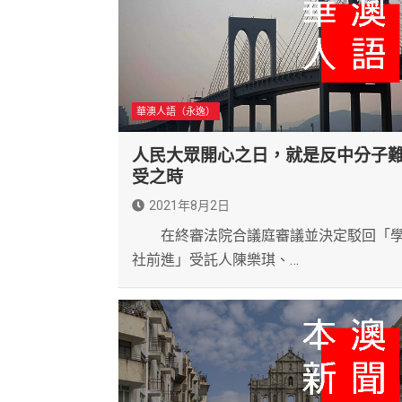
華澳人語（永逸）
人民大眾開心之日，就是反中分子
受之時
2021年8月2日
在終審法院合議庭審議並決定駁回「
社前進」受託人陳樂琪、…