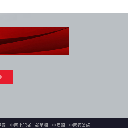
民網
中國小記者
新華網
中國網
中國經濟網