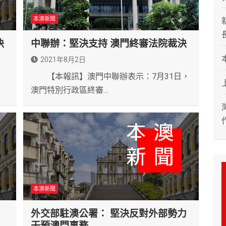
本澳新聞
決
中聯辦：堅決支持 澳門終審法院裁決
2021年8月2日
【本報訊】澳門中聯辦表示：7月31日，
澳門特別行政區終審…
本澳新聞
外交部駐澳公署： 堅決反對外部勢力
干預澳門事務