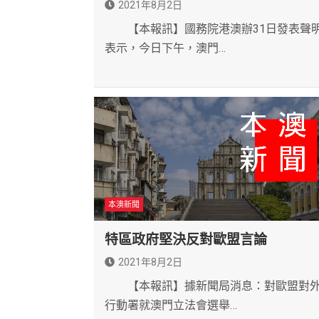
2021年8月2日
【本報訊】國務院港澳辦31日發表聲
表示，今日下午，澳門…
本澳新聞
特區政府堅決反對歐盟言論
2021年8月2日
【本報訊】據新聞局消息：對歐盟對
行動署就澳門立法會選舉…