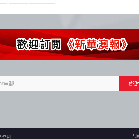
人
不得復制