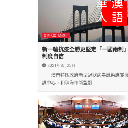
華澳人語（永逸）
新一輪抗疫全勝更堅定「一國兩制
制度自信
2021年8月25日
澳門特區政府新型冠狀病毒感染應變
調中心，和珠海市新型冠…