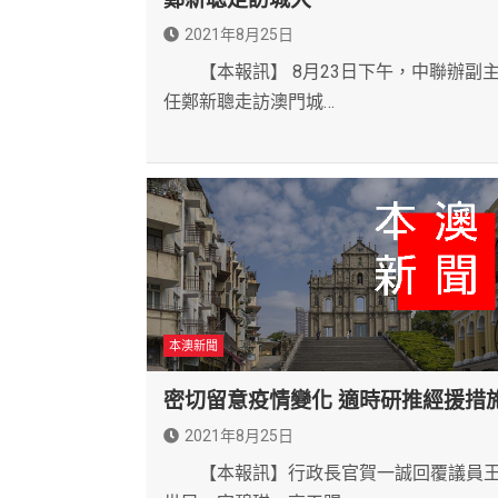
2021年8月25日
【本報訊】 8月23日下午，中聯辦副
任鄭新聰走訪澳門城…
本澳新聞
密切留意疫情變化 適時研推經援措
2021年8月25日
【本報訊】行政長官賀一誠回覆議員