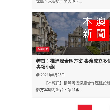
世民、宋碧琪、高天賜、…
本澳新聞
特首：推進深合區方案 粵澳成立多
專項小組
2021年8月25日
【本報訊】橫琴粵澳深度合作區建設
體方案即將出台，議員李…
文