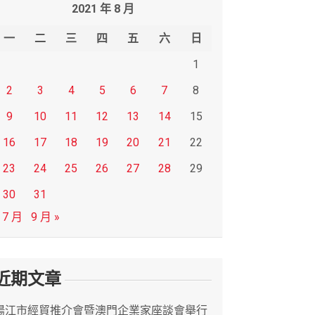
2021 年 8 月
一
二
三
四
五
六
日
1
2
3
4
5
6
7
8
9
10
11
12
13
14
15
16
17
18
19
20
21
22
23
24
25
26
27
28
29
30
31
 7 月
9 月 »
近期文章
陽江市經貿推介會暨澳門企業家座談會舉行