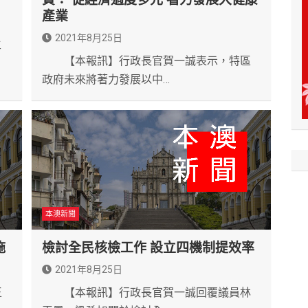
產業
2021年8月25日
主
【本報訊】行政長官賀一誠表示，特區
政府未來將著力發展以中…
本澳新聞
施
檢討全民核檢工作 設立四機制提效率
2021年8月25日
王
【本報訊】行政長官賀一誠回覆議員林