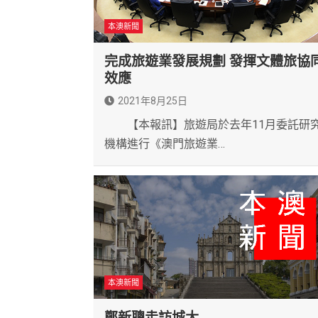
本澳新聞
完成旅遊業發展規劃 發揮文體旅協
效應
2021年8月25日
【本報訊】旅遊局於去年11月委託研
機構進行《澳門旅遊業…
本澳新聞
鄭新聰走訪城大