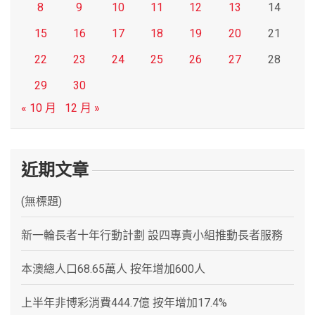
8
9
10
11
12
13
14
15
16
17
18
19
20
21
22
23
24
25
26
27
28
29
30
« 10 月
12 月 »
近期文章
(無標題)
新一輪長者十年行動計劃 設四專責小組推動長者服務
本澳總人口68.65萬人 按年增加600人
上半年非博彩消費444.7億 按年增加17.4%