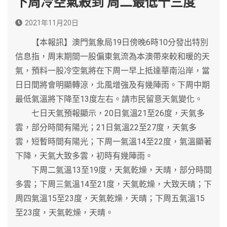
下周冷空氣殺到 周二最低十三度
2021年11月20日
【本報訊】澳門氣象局19日傍晚6時10分發出特別
信息指，周末期間一股偏東氣流為本澳帶來較和暖的天
氣，預料一股冷空氣將在下周一早上抵達華南沿岸，當
日日間將會明顯轉涼，北風增強及有幾陣雨。下周中期
最低氣溫將下降至13度左右。請市民留意天氣變化。
七日天氣預報顯示，20日氣溫21至26度，天氣多
雲，部分時間有陽光；21日氣溫22至27度，天氣多
雲，短暫時間有陽光；下周一氣溫14至22度，氣溫顯著
下降，天氣大致多雲，初時有幾陣雨。
下周二氣溫13至19度，天氣乾燥，天晴，部分時間
多雲；下周三氣溫14至21度，天氣乾燥，大致天晴；下
周四氣溫15至23度，天氣乾燥，天晴；下周五氣溫15
至23度，天氣乾燥，天晴。