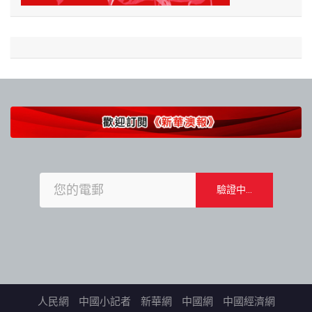
人民網
中國小記者
新華網
中國網
中國經濟網