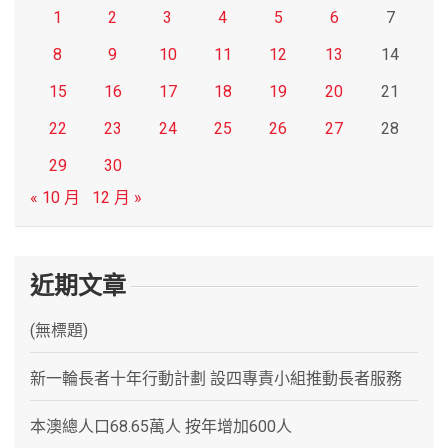
1
2
3
4
5
6
7
8
9
10
11
12
13
14
15
16
17
18
19
20
21
22
23
24
25
26
27
28
29
30
« 10 月
12 月 »
近期文章
(無標題)
新一輪長者十年行動計劃 設四專責小組推動長者服務
本澳總人口68.65萬人 按年增加600人