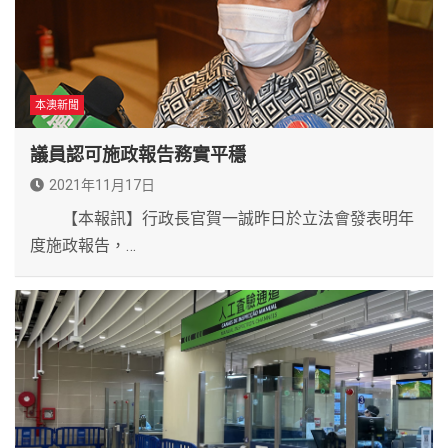
本澳新聞
議員認可施政報告務實平穩
2021年11月17日
【本報訊】行政長官賀一誠昨日於立法會發表明年
度施政報告，…