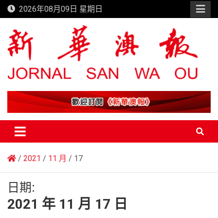
Skip
2026年08月09日 星期日
to
content
新華澳報
2021
11 月
17
日期:
2021 年 11 月 17 日