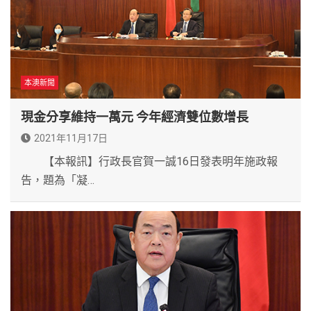
本澳新聞
現金分享維持一萬元 今年經濟雙位數增長
2021年11月17日
【本報訊】行政長官賀一誠16日發表明年施政報
告，題為「凝…