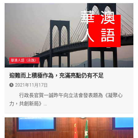
華澳人語（永逸）
迎難而上積極作為，充滿亮點仍有不足
2021年11月17日
行政長官賀一誠昨午向立法會發表題為《凝聚心
力，共創新局》…