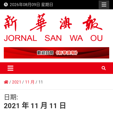
Skip
2026年08月09日 星期日
to
content
新華澳報
2021
11 月
11
日期:
2021 年 11 月 11 日