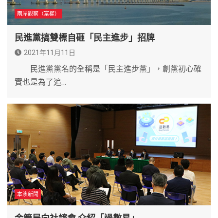
兩岸觀察（富權）
民進黨搞雙標自砸「民主進步」招牌
2021年11月11日
民進黨黨名的全稱是「民主進步黨」，創黨初心確
實也是為了追…
本澳新聞