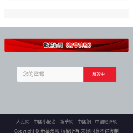
人民網
中國小記者
新華網
中國網
中國經濟網
Copyright © 新華澳報 版權所有 未經同意不得復制