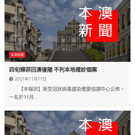
本澳新聞
四旬婦菲回澳復陽 不列本地確診個案
2021年11月11日
【本報訊】新型冠狀病毒感染應變協調中心公佈，
一名於11月…