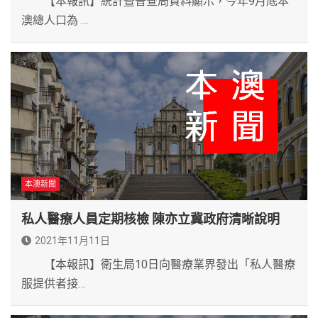
【本報訊】統計暨普查局資料顯示，今年9月底本
澳總人口為 …
本澳新聞
私人醫療人員定期核檢 陳亦立冀政府清晰說明
2021年11月11日
【本報訊】衛生局10日向醫療業界發出「私人醫療
服提供者接…