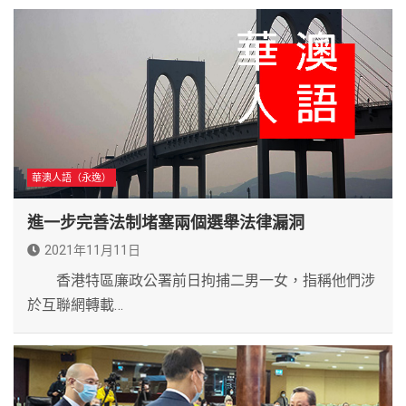
華澳人語（永逸）
進一步完善法制堵塞兩個選舉法律漏洞
2021年11月11日
香港特區廉政公署前日拘捕二男一女，指稱他們涉
於互聯網轉載…