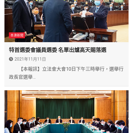
本澳新聞
特首選委會議員選委 名單出爐高天賜落選
2021年11月11日
【本報訊】立法會大會10日下午三時舉行，選舉行
政長官選舉…