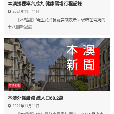
本澳接種率六成九 健康碼增行程記錄
2021年11月11日
【本報訊】衛生局局長羅奕龍表示，現時在常規的
十八個新冠疫…
本澳新聞
本澳外僱續減 總人口68.2萬
2021年11月11日