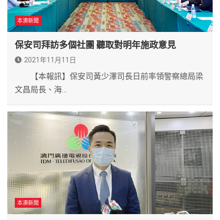
本澳新聞
保安司拜訪多個社團 聽取對明年施政意見
2021年11月11日
【本報訊】保安司黃少澤司長日前率領警察總局梁
文昌局長、海…
本澳新聞