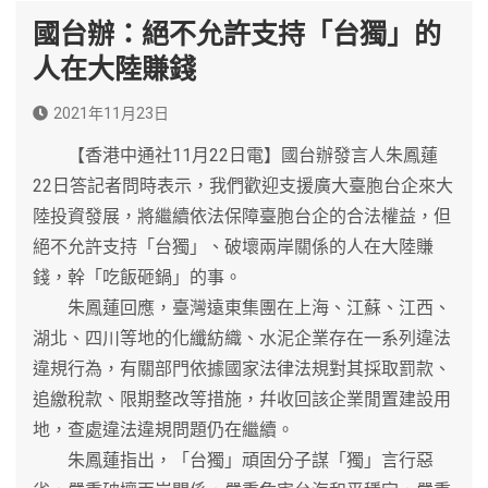
國台辦：絕不允許支持「台獨」的
人在大陸賺錢
2021年11月23日
【香港中通社11月22日電】國台辦發言人朱鳳蓮
22日答記者問時表示，我們歡迎支援廣大臺胞台企來大
陸投資發展，將繼續依法保障臺胞台企的合法權益，但
絕不允許支持「台獨」、破壞兩岸關係的人在大陸賺
錢，幹「吃飯砸鍋」的事。
朱鳳蓮回應，臺灣遠東集團在上海、江蘇、江西、
湖北、四川等地的化纖紡織、水泥企業存在一系列違法
違規行為，有關部門依據國家法律法規對其採取罰款、
追繳稅款、限期整改等措施，幷收回該企業閒置建設用
地，查處違法違規問題仍在繼續。
朱鳳蓮指出，「台獨」頑固分子謀「獨」言行惡