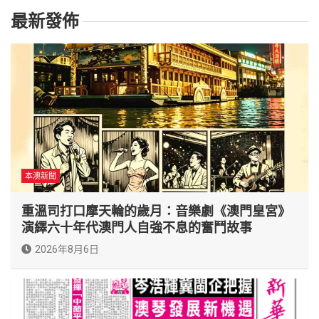
最新發佈
本澳新聞
重溫司打口摩天輪的歲月：音樂劇《澳門皇宮》
演繹六十年代澳門人自強不息的奮鬥故事
2026年8月6日