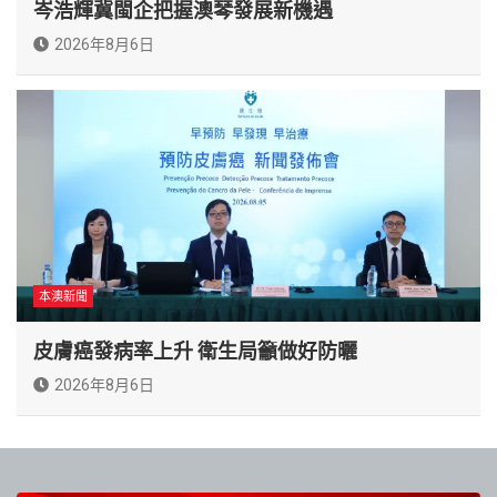
岑浩輝冀閩企把握澳琴發展新機遇
2026年8月6日
本澳新聞
皮膚癌發病率上升 衛生局籲做好防曬
2026年8月6日