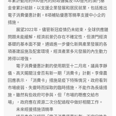
年累計動用約950億元的財政儲備及100億元的澳門基
金會累計結餘，以支援企業發展和居民就業，包括推出
電子消費優惠計劃，8項補貼優惠等精準支援中小企的
措施。
展望2022年，儘管新冠疫情仍未結束，全球供應鏈
問題未能緩解，經濟前景仍存在不確定性，但澳門經濟
基礎的基本面不變，通過進一步優化新興產業發展的各
項基建設施及配套環境，經濟產業多元發展的內生動力
將得以增強。
電子消費優惠計劃的使用期至十二月底，議員李靜
儀、高天賜關注會否有新一期「消費卡」計劃。李偉農
回應表示，「消費卡」措施是疫下特殊情況，政府看到
市場疲弱、失靈時而採取的臨時措施，不能作為長遠措
施。雖然有些政府可參與，但「市場的嘢應交給市
場」，政府應在資源二次分配過程中做好相關工作。
未來經援措施須精準