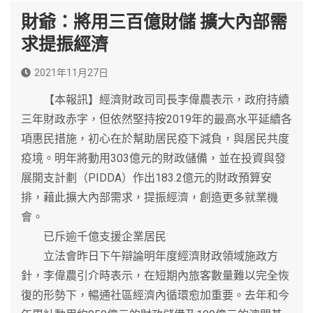
財爺：將用三百億財儲 擴大內部需
求提振經濟
2021年11月27日
【本報訊】經濟財政司司長李偉農表示，政府持續
三年財政赤字，但依然堅持按2019年的最高水平延續各
項惠民措施，初心在於幫助居民疫下減負，與居民共度
疫境。明年將動用303億元的財政儲備，並在投資與發
展開支計劃（PIDDA）作出183.2億元的財政預算安
排，藉此擴大內部需求，提振經濟，創造更多就業機
會。
已斥逾千億支援企業居民
立法會昨日下午辯論明年度經濟財政領域施政方
針，李偉農引介時表示，在短期內旅客數量難以完全恢
復的形勢下，暢通社區經濟內循環愈加重要。去年和今