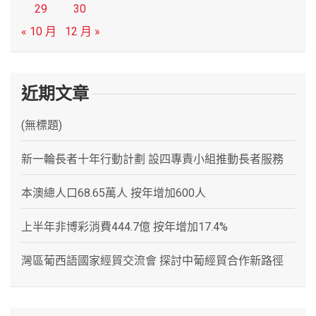
29
30
« 10 月
12 月 »
近期文章
(無標題)
新一輪長者十年行動計劃 設四專責小組推動長者服務
本澳總人口68.65萬人 按年增加600人
上半年非博彩消費444.7億 按年增加17.4%
灣區葡西語國家經貿交流會 探討中葡經貿合作新路徑