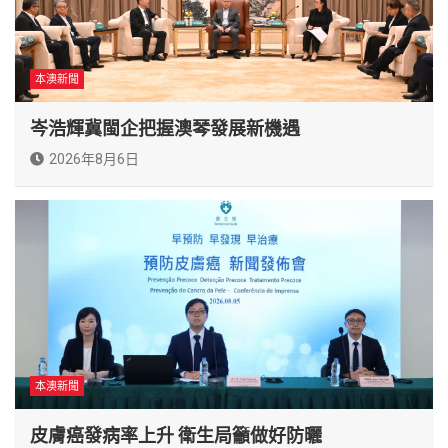
本澳新聞
岑浩輝冀閩企把握澳琴發展新機遇
2026年8月6日
本澳新聞
皮膚癌發病率上升 衛生局籲做好防曬