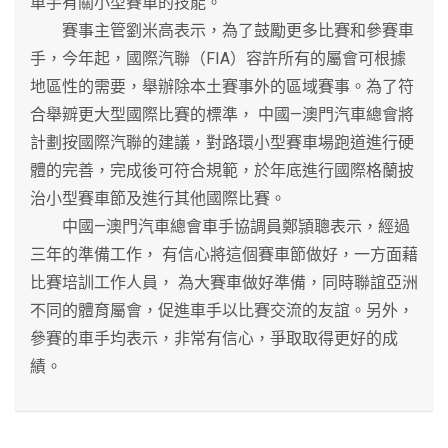
車手有關小型賽車的技能。
賽事主管劉米高表示，為了鼓勵更多比賽和參賽車
手，今年起，國際汽聯（FIA）容許所有的屬會可根據
地區性的需要，舉辦除本土賽事外的區域賽事。為了符
合舉辧更大型國際比賽的標準， 中國—澳門汽車總會將
計劃按國際汽聯的建議，對路環小型賽車場跑道進行硬
體的完善，完成後可符合規範，於年底進行國際格蘭披
治小型賽車節及進行其他國際比賽。
中國—澳門汽車總會車手協調員鄭頴聰表示，經過
三年的準備工作， 有信心將這個賽車節做好，一方面藉
比賽培訓工作人員， 為大賽車做好準備，同時聯誼亞洲
不同的體育屬會，促進車手以比賽交流的友誼。另外，
參賽的車手均表示，非常有信心，爭取取得更好的成
績。