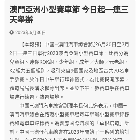
澳門亞洲小型賽車節 今日起一連三
天舉辦
2023年6月30日
【本報訊】中國—澳門汽車總會將於6月30日至7月
2日一連三日舉行2023澳門亞洲小型賽車節，比賽分為
兒童組、迷你ROK組、少年組、成年／大師／元老組、
KZ組共五個組別，吸引來自9個國家及地區合共70名車
手參賽。於昨日中午舉行拜神儀式，為比賽揭開序幕，
體育局局長潘永權等出席。並於下午，參賽車手在賽車
場進行練習，熟習場地。
中國—澳門汽車總會副理事長何比道表示，中國—
澳門汽車總會在路環小型賽車場每年舉辦小型賽車錦標
賽和電單車錦標賽。為響應國際汽聯的「草根培育」計
劃，中國—澳門汽車總會在2023年開始了一系列的培訓