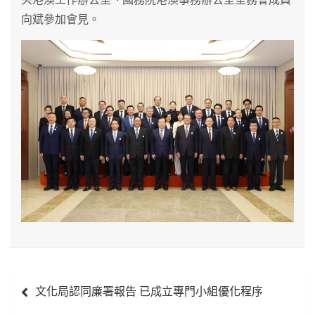
向斌參加會見。
文
文化局認同廉署報告 已成立專門小組優化程序
章