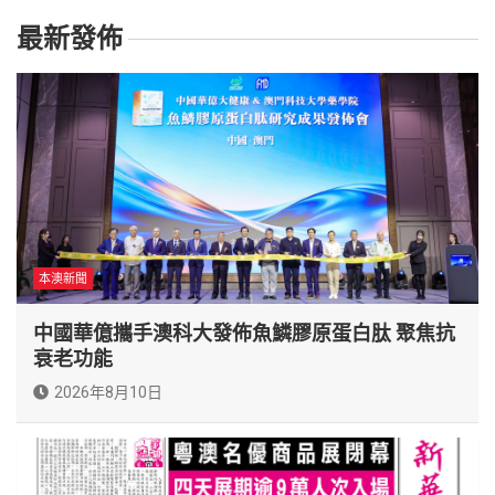
最新發佈
本澳新聞
中國華億攜手澳科大發佈魚鱗膠原蛋白肽 聚焦抗
衰老功能
2026年8月10日