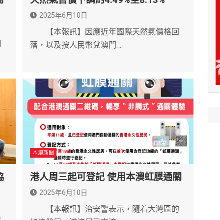
2025年6月10日
【本報訊】因應近年國際天然氣價格回
司
落，以及按人民幣兌澳門…
本澳新聞
協
港人周三起可登記 使用本澳虹膜通關
2025年6月10日
【本報訊】治安警表示，隨着大灣區的