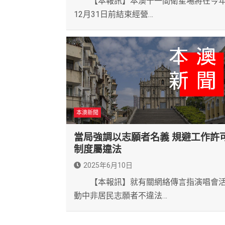
【本報訊】本澳十一間衛星場將在今
12月31日前結束經營…
本澳新聞
當局強調以志願者名義 規避工作許
制度屬違法
2025年6月10日
【本報訊】就有關網絡傳言指演唱會
動中非居民志願者不違法…