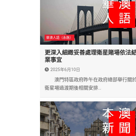
華澳人語（永逸）
更深入細緻妥善處理衛星賭場依法
業事宜
2025年6月10日
澳門特區政府昨午在政府總部舉行關
衛星場過渡期後相關安排…