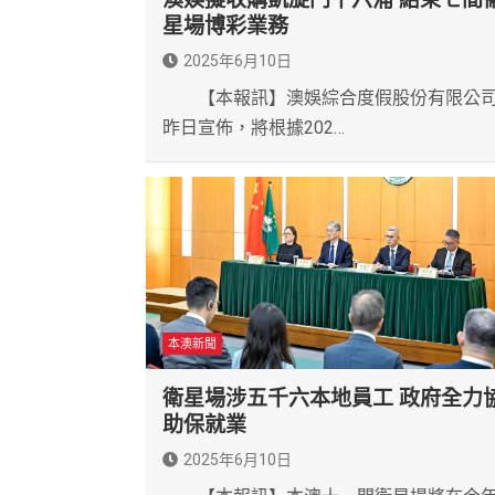
星場博彩業務
2025年6月10日
【本報訊】澳娛綜合度假股份有限公
昨日宣佈，將根據202…
本澳新聞
衛星場涉五千六本地員工 政府全力
助保就業
2025年6月10日