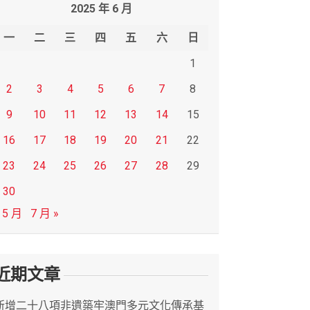
2025 年 6 月
一
二
三
四
五
六
日
1
2
3
4
5
6
7
8
9
10
11
12
13
14
15
16
17
18
19
20
21
22
23
24
25
26
27
28
29
30
 5 月
7 月 »
近期文章
新增二十八項非遺築牢澳門多元文化傳承基