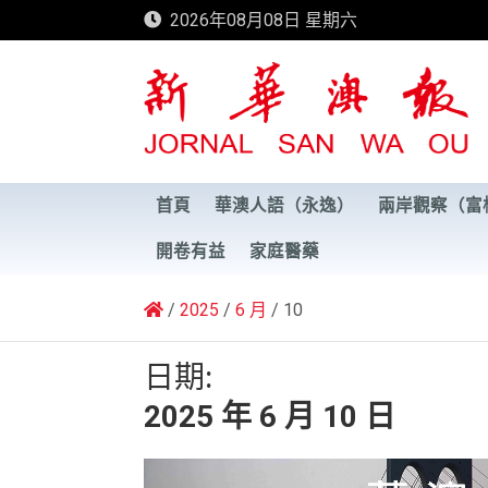
Skip
2026年08月08日 星期六
to
content
新華澳報
首頁
華澳人語（永逸）
兩岸觀察（富
開卷有益
家庭醫藥
2025
6 月
10
日期:
2025 年 6 月 10 日