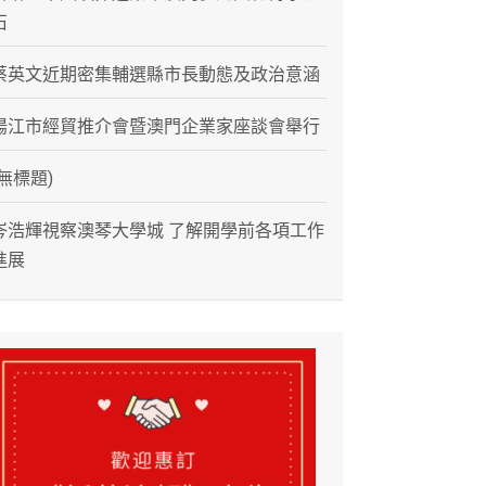
石
蔡英文近期密集輔選縣市長動態及政治意涵
陽江市經貿推介會暨澳門企業家座談會舉行
(無標題)
岑浩輝視察澳琴大學城 了解開學前各項工作
進展