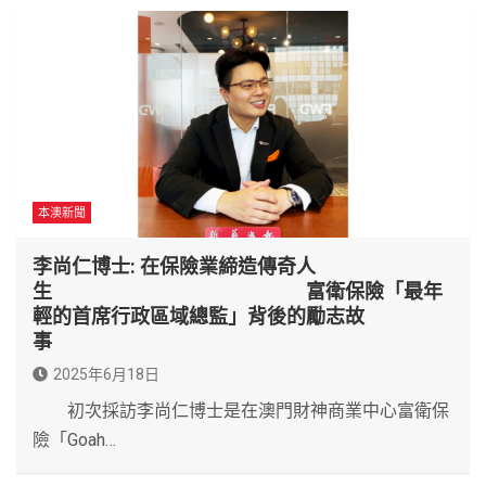
本澳新聞
李尚仁博士: 在保險業締造傳奇人
生 富衛保險「最年
輕的首席行政區域總監」背後的勵志故
事
2025年6月18日
初次採訪李尚仁博士是在澳門財神商業中心富衛保
險「Goah…