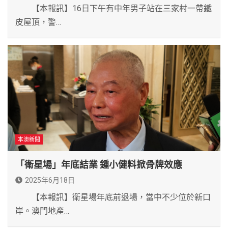
【本報訊】16日下午有中年男子站在三家村一帶鐵
皮屋頂，警…
本澳新聞
「衛星場」年底結業 鍾小健料掀骨牌效應
2025年6月18日
【本報訊】衛星場年底前退場，當中不少位於新口
岸。澳門地產…