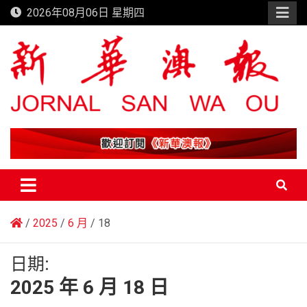
Skip
2026年08月06日 星期四
to
content
新華澳報
2025
6 月
18
日期:
2025 年 6 月 18 日