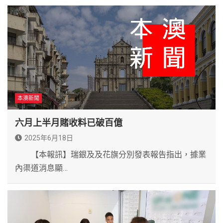
本澳新聞
六月上半月賭收料已破百億
2025年6月18日
【本報訊】瑞銀及及花旗分別發表報告指出，據業
內渠道消息顯…