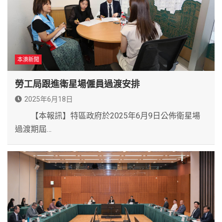
本澳新聞
勞工局跟進衛星場僱員過渡安排
2025年6月18日
【本報訊】特區政府於2025年6月9日公佈衛星場
過渡期屆…