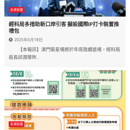
本澳新聞
經科局多措助新口岸引客 擬設國際IP打卡裝置推
禮包
2025年6月18日
【本報訊】澳門衛星場將於年底陸續退場，經科局
局長邱潤華昨…
本澳新聞