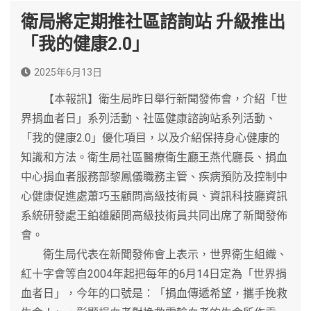
衛局將定期推社區諮詢站 升級推出
「我的健康2.0」
2025年6月13日
【本報訊】衛生局昨日舉行新聞發佈會，介紹「世
界捐血者日」系列活動、社區健康諮詢站系列活動、
「我的健康2.0」優化項目，以及介紹保持身心健康的
知識和方法。衛生局社區醫療衛生廳王燕代廳長、捐血
中心捐血者服務部黎鳳儀職務主管、疾病預防及控制中
心健康促進處蕭巧玉顧問高級技術員、資訊科技廳資訊
系統研發處王鉑雄顧問高級技術員共同出席了新聞發佈
會。
衛生局代表在新聞發佈會上表示，世界衛生組織、
紅十字會等自2004年起把每年的6月14日定為「世界捐
血者日」，今年的口號是：「捐血傳遞希望，攜手挽救