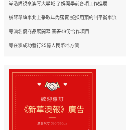
岑浩輝視察澳琴大學城 了解開學前各項工作進展
橫琴單牌車北上爭取年內落實 擬採用預約制平衡車流
粵澳名優商品展開幕 簽署49份合作項目
粵在澳成功發行25億人民幣地方債