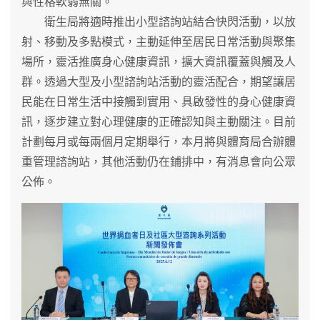
與性格軟弱無關。
衛生局將適時推出小型諮詢站結合快閃活動，以放
射、移動及多點模式，主動延伸至居民日常活動與聚集
場所，靈活推廣身心健康資訊，擴大資訊覆蓋與觸及人
群。透過大型及小型諮詢站活動的靈活配合，期望讓居
民能在日常生活中接觸到實用、具啟發性的身心健康資
訊，逐步建立對心理健康的正確認知與主動關注。目前
計劃每月或每兩個月定期舉行，本月將與體育局合辦體
重管理諮詢站，其他活動仍在鋪排中，有消息會向公眾
公佈。