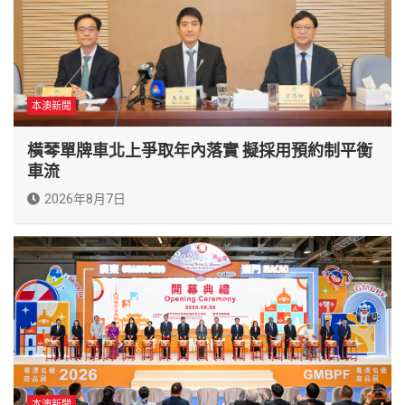
本澳新聞
橫琴單牌車北上爭取年內落實 擬採用預約制平衡
車流
2026年8月7日
本澳新聞