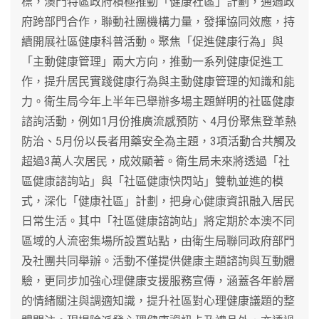
標，澳門特區政府積極推動「健康社區」計劃，通過政
府跨部門合作，聯動社團機構力量，發揮協同效應，持
續開展社區健康科普活動。聚焦「促進健康行為」與
「主動健康管理」兩大方向，推動一系列健康促進工
作，提升居民實踐健康行為與主動健康管理的知識和能
力。衛生局今年上半年已舉辦多場主題鮮明的社區健康
諮詢活動，例如1月份推廣流感預防、4月份聚焦登革熱
防治、5月份以長者用藥安全為主題，3項活動合共觸及
超過3萬人次居民，成效顯著。衛生局未來將透過「社
區健康諮詢站」與「社區健康快閃站」雙軌並進的模
式，深化「健康社區」計劃，把身心健康資訊融入居民
日常生活。其中「社區健康諮詢站」將定期於本澳不同
區域的人流密集場所設置站點，由衛生局聯同政府部門
及社團共同舉辦。活動不僅提供健康主題諮詢與互動體
驗，更同步加強心理健康支援服務宣傳，涵蓋各年齡層
的情緒關注與調適知識，提升社區對心理健康議題的整