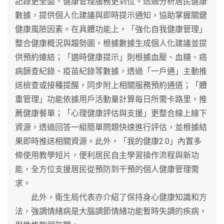
記錄更全面、健康管理服務更到位。透過分析居民健康
數據，提供個人化建議與即時提示通知，協助掌握關鍵
健康風險因素。在具體功能上，「強化自我健康管理」
整合健康概況與趨勢圖，根據數據生成個人化建議並提
供預約連結；「適時健康提示」則根據血壓、血糖、癌
病篩查紀錄、疫苗紀錄等數據，透過「一戶通」主動推
送檢查或接種提醒，同步附上相關服務預約通道；「體
重管理」功能依據用戶活動量計算每日所需卡路里，推
薦健康餐單；「心理健康評估與支援」更整合線上線下
資源，透過回答一組簡單問題快速進行評估，並根據結
果即時推送相關資源。此外，「我的健康2.0」內置多
條使用教學短片，便利居民自主學習操作流程與新功
能，全方位支援居民從預防到干預的個人健康管理需
求。
此外，衛生局代表亦介紹了保持身心健康知識和方
法，強調情緒病是大腦調節情緒功能暫時失調的疾病，