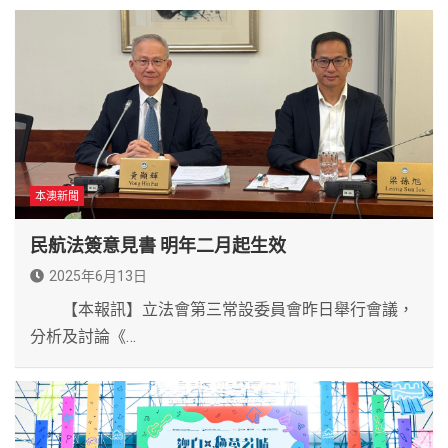
本澳新聞
民航法簽意見書 明年二月起生效
2025年6月13日
【本報訊】立法會第三常設委員會昨日舉行會議，
分析及討論《…