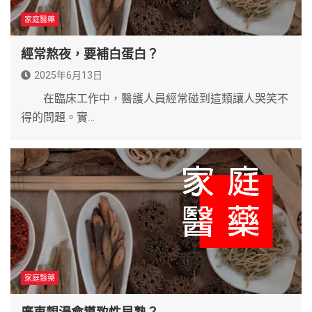
家庭醫藥
經常熬夜，要補白蛋白？
2025年6月13日
在臨床工作中，醫護人員經常碰到這類讓人哭笑不
得的問題。實…
家庭醫藥