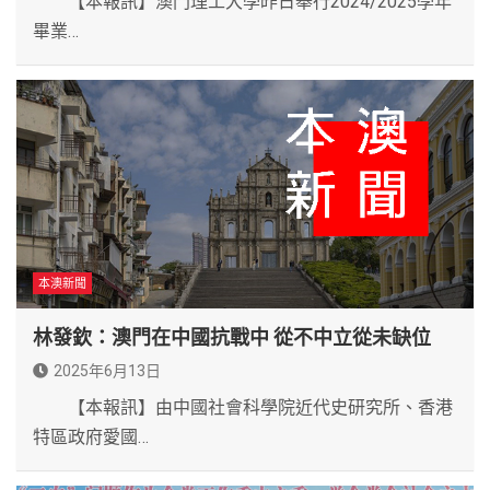
【本報訊】澳門理工大學昨日舉行2024/2025學年
畢業…
本澳新聞
林發欽：澳門在中國抗戰中 從不中立從未缺位
2025年6月13日
【本報訊】由中國社會科學院近代史研究所、香港
特區政府愛國…