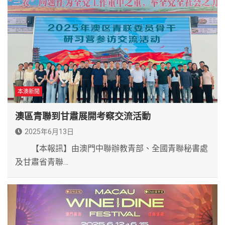
本澳新聞
澳區青聯到甘肅展開考察交流活動
2025年6月13日
【本報訊】由澳門中聯辦教青部、全國青聯秘書處
及甘肅省青聯…