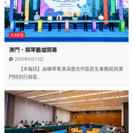
本澳新聞
澳門‧橫琴藝墟開幕
2025年6月13日
【本報訊】由橫琴粵澳深度合作區民生事務局與澳
門特別行政區…