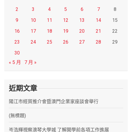
2
3
4
5
6
7
8
9
10
11
12
13
14
15
16
17
18
19
20
21
22
23
24
25
26
27
28
29
30
« 5 月
7 月 »
近期文章
陽江市經貿推介會暨澳門企業家座談會舉行
(無標題)
岑浩輝視察澳琴大學城 了解開學前各項工作進展