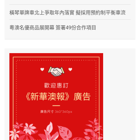
橫琴單牌車北上爭取年內落實 擬採用預約制平衡車流
粵澳名優商品展開幕 簽署49份合作項目