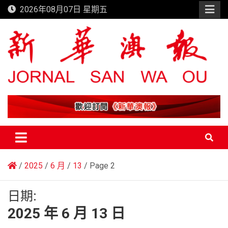
Skip
2026年08月07日 星期五
to
content
新華澳報
2025
6 月
13
Page 2
日期:
2025 年 6 月 13 日