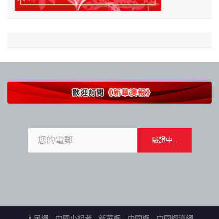
人民網
中國小記者
新華網
中國網
中國經濟網