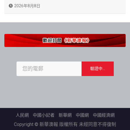
2026年8月8日
人民網
中國小記者
新華網
中國網
中國經濟網
Copyright © 新華澳報 版權所有 未經同意不得復制