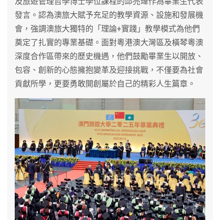
及旅遊管理哲學博士學位課程的邱亮瑋作為畢業生代表
發言。認為澳旅大賦予充足的教學資源、設施和發展機
會，強調澳旅大獨特的「理論+實踐」教學模式為他們
奠定了扎實的專業基礎。面對粵港澳大灣區及橫琴粵澳
深度合作區帶來的歷史機遇，他們鼓勵畢業生以開放、
包容、創新的心態擁抱變革及迎接挑戰，不僅要為社會
貢獻所學，更要勇敢開創屬於自己的精彩人生篇章。