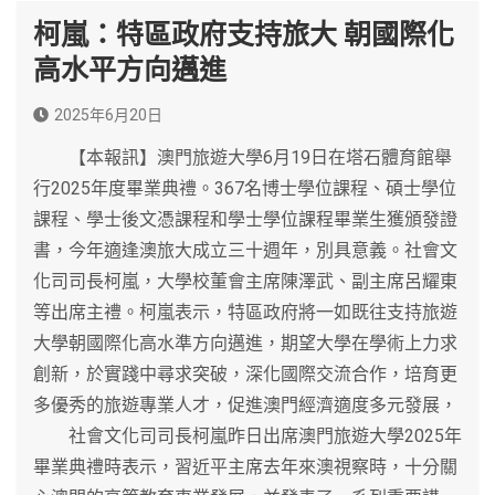
柯嵐：特區政府支持旅大 朝國際化
高水平方向邁進
2025年6月20日
【本報訊】澳門旅遊大學6月19日在塔石體育館舉
行2025年度畢業典禮。367名博士學位課程、碩士學位
課程、學士後文憑課程和學士學位課程畢業生獲頒發證
書，今年適逢澳旅大成立三十週年，別具意義。社會文
化司司長柯嵐，大學校董會主席陳澤武、副主席呂耀東
等出席主禮。柯嵐表示，特區政府將一如既往支持旅遊
大學朝國際化高水準方向邁進，期望大學在學術上力求
創新，於實踐中尋求突破，深化國際交流合作，培育更
多優秀的旅遊專業人才，促進澳門經濟適度多元發展，
社會文化司司長柯嵐昨日出席澳門旅遊大學2025年
畢業典禮時表示，習近平主席去年來澳視察時，十分關