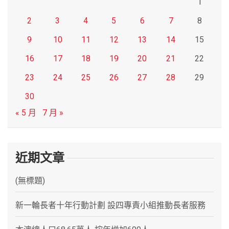
1
2
3
4
5
6
7
8
9
10
11
12
13
14
15
16
17
18
19
20
21
22
23
24
25
26
27
28
29
30
« 5 月
7 月 »
近期文章
(無標題)
新一輪長者十年行動計劃 設四專責小組推動長者服務