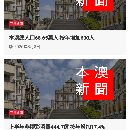
本澳新聞
本澳總人口68.65萬人 按年增加600人
2026年8月8日
本澳新聞
上半年非博彩消費444.7億 按年增加17.4%