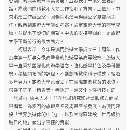
心澳門的高等教育事業發展，並發表了一系列重要講
話，為澳門的科教和人才工作指明了方向。上個月，中
央港澳工作辦公室、國務院港澳事務辦公室夏寶龍主
任，親自到旅遊大學調研考察，肯定旅遊大學的辦學成
績，並提出了殷切的期望。中央的支持與關心，是旅遊
大學不斷前行的最大動力。
柯嵐表示，今年是澳門旅遊大學成立三十周年，作
為本澳一所享有很高聲譽的旅遊專業高等院校，旅遊大
學一直秉持國際化的辦學理念，強化辦學特色及學科優
勢，積極開拓新的課程，不斷創新教學科研模式。經過
多年努力，旅遊大學已確立了在國際旅遊教育的地位，
培養了許多「精專業、善語言、通文化、懂科技」的
「旅遊+」優秀人才，並在旅遊研究和社會服務方面成
果顯著，為澳門的旅遊產業及周邊產業發展，為澳門建
設「世界旅遊休閒中心」，以及大灣區建設「世界級旅
遊目的地」做出了積極的貢獻。