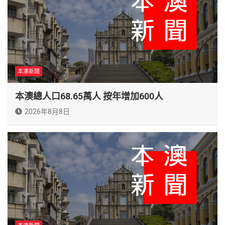
本澳新聞
本澳總人口68.65萬人 按年增加600人
2026年8月8日