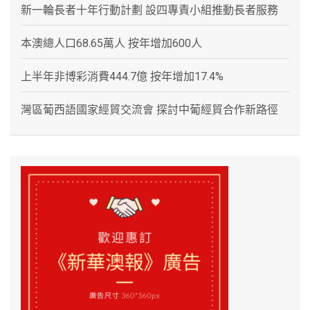
新一輪長者十年行動計劃 設四專責小組推動長者服務
本澳總人口68.65萬人 按年增加600人
上半年非博彩消費444.7億 按年增加17.4%
灣區葡西語國家經貿交流會 探討中葡經貿合作新路徑