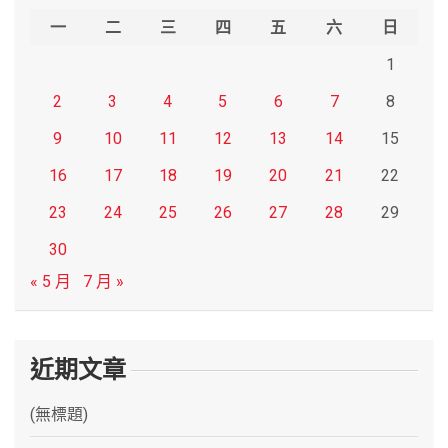
h
一
二
三
四
五
六
日
1
2
3
4
5
6
7
8
9
10
11
12
13
14
15
16
17
18
19
20
21
22
23
24
25
26
27
28
29
30
« 5 月
7 月 »
近期文章
(無標題)