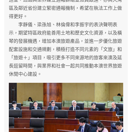
區及鄰近省份建立緊密通報機制，希望在執法工作上做
得更好。
李靜儀、梁孫旭、林倫偉和李振宇的表決聲明表
示，期望特區政府能善用土地和歷史文化資源，以及橫
琴的發展機遇，增加本澳旅遊產品，並進一步優化旅遊
配套設施和交通規劃，積極打造不同元素的「文旅」和
「旅遊＋」項目，吸引更多不同來源地的旅客來澳及延
長逗留時間，與業界和社會一起共同推動本澳世界旅遊
休閒中心建設。