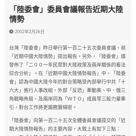
「陸委會」委員會議報告近期大陸
情勢
2002年2月26日
台灣「陸委會」昨日舉行第一百二十五次委員會議，就
「近期中國大陸情勢」提出報告。另外，「陸委會」還
發佈了「二００一年民眾對大陸政策及兩岸關係的看法
綜合分析」。在「近期中國大陸情勢報告」中，「陸委
會」認為中國大陸今年的對台策略受內部舉行中共「十
六大」進行人事改組，外部「反恐」牽動美、中、俄三
角戰略佈局，及兩岸同為「ＷＴＯ」成員等三股力量牽
引，對台工作將更趨務實細密。
「陸委會」向第一百二十五次全體委員會議提交的「近
期大陸情勢報告」的主要內容，大致上有如下三點：