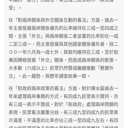
受」。
在「對兩岸關係與外交關係互動的看法」方面，過去一
年主張發展兩岸關係優先的比率維持在三成一至四成之
間，主張「外交」與兩岸關係二者並重的比率則在一成
二至三成一，而主張發展與其他國家關係優先者，除二
００一年六月為一成七外，其餘均維持在三成。至於如
果因積極發展「外交」關係，而造成兩岸關係的緊張，
大多數〔六成以上〕民眾仍然贊成繼續推動「務實外
交」。此一趨勢，與歷年調查結果一致。
在「對政府兩岸政策的看法」方面，對於陳水扁過去一
年來處理兩岸事務的方式，有四成九民眾表示贊同，亦
有三成一表示不贊成。對於「新政府」處理兩岸問題的
表現，民眾看法嚴重分歧，有三成九至四成九的民眾表
示滿意，不滿意的比率亦佔三成一至四成九左右。有四