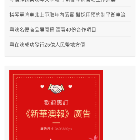
橫琴單牌車北上爭取年內落實 擬採用預約制平衡車流
粵澳名優商品展開幕 簽署49份合作項目
粵在澳成功發行25億人民幣地方債