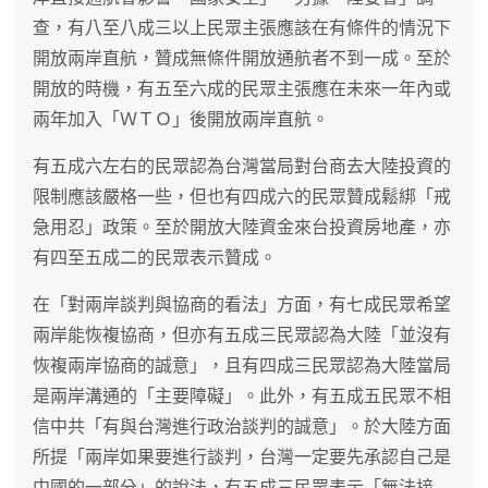
查，有八至八成三以上民眾主張應該在有條件的情況下
開放兩岸直航，贊成無條件開放通航者不到一成。至於
開放的時機，有五至六成的民眾主張應在未來一年內或
兩年加入「ＷＴＯ」後開放兩岸直航。
有五成六左右的民眾認為台灣當局對台商去大陸投資的
限制應該嚴格一些，但也有四成六的民眾贊成鬆綁「戒
急用忍」政策。至於開放大陸資金來台投資房地產，亦
有四至五成二的民眾表示贊成。
在「對兩岸談判與協商的看法」方面，有七成民眾希望
兩岸能恢複協商，但亦有五成三民眾認為大陸「並沒有
恢複兩岸協商的誠意」，且有四成三民眾認為大陸當局
是兩岸溝通的「主要障礙」。此外，有五成五民眾不相
信中共「有與台灣進行政治談判的誠意」。於大陸方面
所提「兩岸如果要進行談判，台灣一定要先承認自己是
中國的一部分」的說法，有五成三民眾表示「無法接