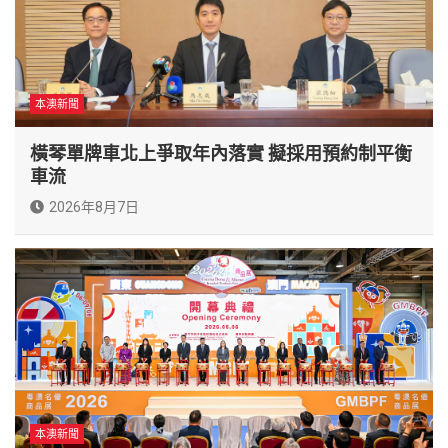
本澳新聞
橫琴單牌車北上爭取年內落實 擬採用預約制平衡
車流
2026年8月7日
本澳新聞