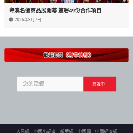
粵澳名優商品展開幕 簽署49份合作項目
2026年8月7日
人民網
中國小記者
新華網
中國網
中國經濟網