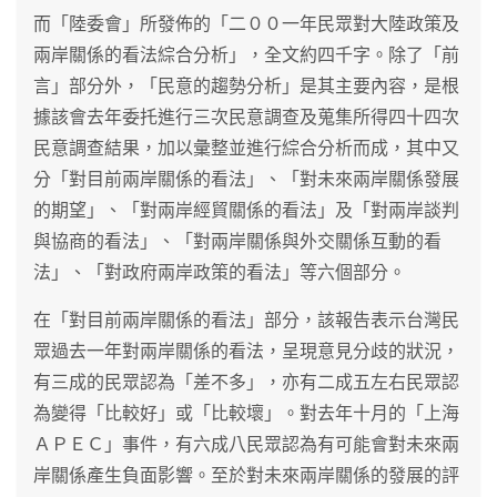
而「陸委會」所發佈的「二００一年民眾對大陸政策及
兩岸關係的看法綜合分析」，全文約四千字。除了「前
言」部分外，「民意的趨勢分析」是其主要內容，是根
據該會去年委托進行三次民意調查及蒐集所得四十四次
民意調查結果，加以彙整並進行綜合分析而成，其中又
分「對目前兩岸關係的看法」、「對未來兩岸關係發展
的期望」、「對兩岸經貿關係的看法」及「對兩岸談判
與協商的看法」、「對兩岸關係與外交關係互動的看
法」、「對政府兩岸政策的看法」等六個部分。
在「對目前兩岸關係的看法」部分，該報告表示台灣民
眾過去一年對兩岸關係的看法，呈現意見分歧的狀況，
有三成的民眾認為「差不多」，亦有二成五左右民眾認
為變得「比較好」或「比較壞」。對去年十月的「上海
ＡＰＥＣ」事件，有六成八民眾認為有可能會對未來兩
岸關係產生負面影響。至於對未來兩岸關係的發展的評