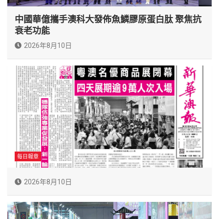
中國華億攜手澳科大發佈魚鱗膠原蛋白肽 聚焦抗
衰老功能
2026年8月10日
每日報章
2026年8月10日