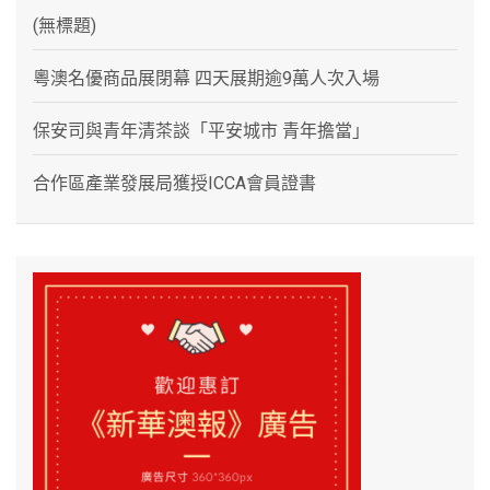
(無標題)
粵澳名優商品展閉幕 四天展期逾9萬人次入場
保安司與青年清茶談「平安城市 青年擔當」
合作區產業發展局獲授ICCA會員證書