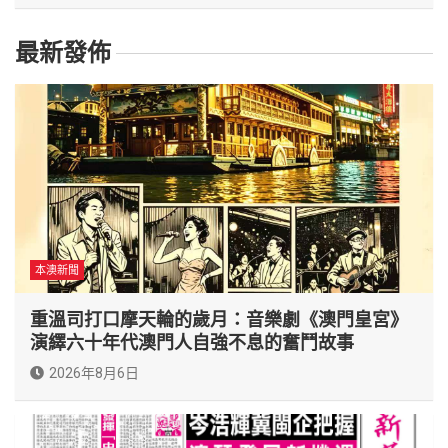
最新發佈
本澳新聞
重溫司打口摩天輪的歲月：音樂劇《澳門皇宮》
演繹六十年代澳門人自強不息的奮鬥故事
2026年8月6日