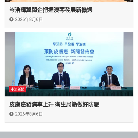
岑浩輝冀閩企把握澳琴發展新機遇
2026年8月6日
本澳新聞
皮膚癌發病率上升 衛生局籲做好防曬
2026年8月6日