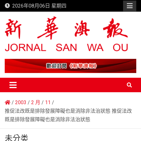
Skip
2026年08月06日 星期四
to
content
新華澳報
2003
2 月
11
推促法改既是排除發展障礙也是消除非法治狀態 推促法改
既是排除發展障礙也是消除非法治狀態
未分类