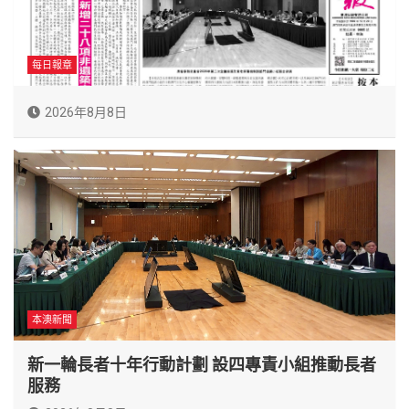
每日報章
2026年8月8日
本澳新聞
新一輪長者十年行動計劃 設四專責小組推動長者
服務