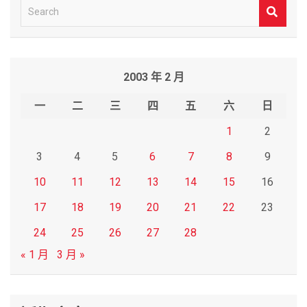
S
e
a
r
2003 年 2 月
c
h
一
二
三
四
五
六
日
1
2
3
4
5
6
7
8
9
10
11
12
13
14
15
16
17
18
19
20
21
22
23
24
25
26
27
28
« 1 月
3 月 »