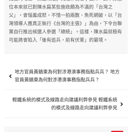
位本來就已對陳水扁某些施政頗為不滿的「台灣之
父」，會惱羞成怒，不惜一拍兩散、魚死網破，以「台
灣領導人應真正執行《台灣的主張》」為由，下令台聯
黨自行推出候選人參選「總統」。這樣，陳水扁就極有
可能將會陷入「後有追兵，前有伏軍」的窘境。
文
地方官員黃鎮東為何對涉港澳事務指點兵兵？ 地方
章
官員黃鎮東為何對涉港澳事務指點兵兵？
導
覽
輕鐵系統的模式及線路走向建議利弊參見 輕鐵系統
的模式及線路走向建議利弊參見