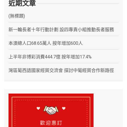
近期文章
(無標題)
新一輪長者十年行動計劃 設四專責小組推動長者服務
本澳總人口68.65萬人 按年增加600人
上半年非博彩消費444.7億 按年增加17.4%
灣區葡西語國家經貿交流會 探討中葡經貿合作新路徑