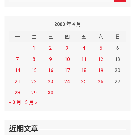
e
a
r
2003 年 4 月
c
h
一
二
三
四
五
六
日
1
2
3
4
5
6
7
8
9
10
11
12
13
14
15
16
17
18
19
20
21
22
23
24
25
26
27
28
29
30
« 3 月
5 月 »
近期文章