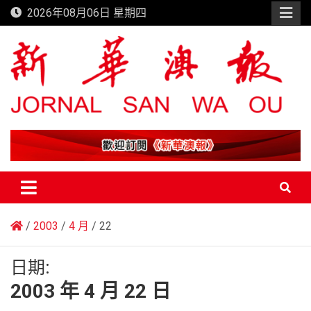
Skip
2026年08月06日 星期四
to
content
新華澳報
2003
4 月
22
日期:
2003 年 4 月 22 日